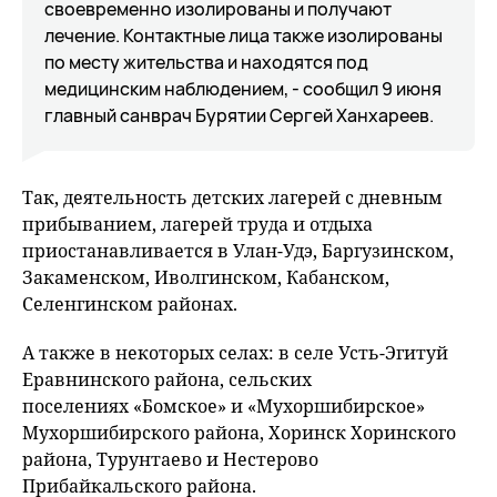
своевременно изолированы и получают
лечение. Контактные лица также изолированы
по месту жительства и находятся под
медицинским наблюдением, - сообщил 9 июня
главный санврач Бурятии Сергей Ханхареев.
Так, деятельность детских лагерей с дневным
прибыванием, лагерей труда и отдыха
приостанавливается в Улан-Удэ, Баргузинском,
Закаменском, Иволгинском, Кабанском,
Селенгинском районах.
А также в некоторых селах: в селе Усть-Эгитуй
Еравнинского района, сельских
поселениях «Бомское» и «Мухоршибирское»
Мухоршибирского района, Хоринск Хоринского
района, Турунтаево и Нестерово
Прибайкальского района.