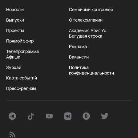
Новости
Семейный контролер
Выпуски
О телекомпании
Проекты
Академия Ариг Ус
Бегущая строка
Прямой эфир
Реклама
Телепрограмма
Афиша
Вакансии
Зурхай
Политика
конфиденциальности
Карта событий
Пресс-релизы