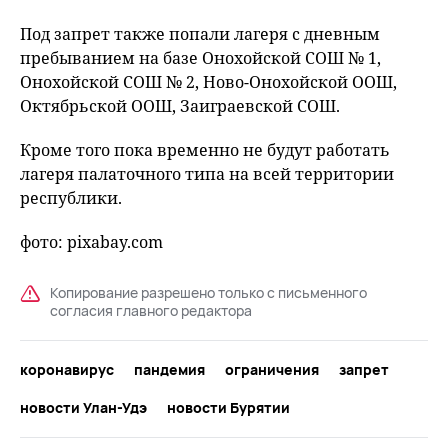
Под запрет также попали лагеря с дневным
пребыванием на базе Онохойской СОШ № 1,
Онохойской СОШ № 2, Ново-Онохойской ООШ,
Октябрьской ООШ, Заиграевской СОШ.
Кроме того пока временно не будут работать
лагеря палаточного типа на всей территории
республики.
фото: pixabay.com
Копирование разрешено только с письменного
согласия главного редактора
коронавирус
пандемия
ограничения
запрет
новости Улан-Удэ
новости Бурятии