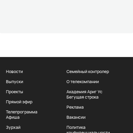
Новости
Семейный контролер
Выпуски
О телекомпании
Проекты
Академия Ариг Ус
Бегущая строка
Прямой эфир
Реклама
Телепрограмма
Афиша
Вакансии
Зурхай
Политика
конфиденциальности