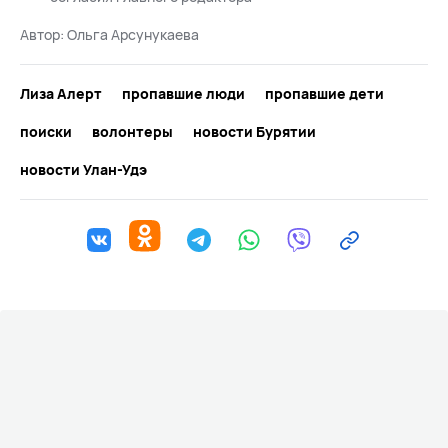
Автор:
Ольга Арсунукаева
Лиза Алерт
пропавшие люди
пропавшие дети
поиски
волонтеры
новости Бурятии
новости Улан-Удэ