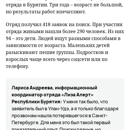
отряда в Бурятии. Три года – возраст не большой,
но результаты работ впечатляют.
Отряд получил 418 заявок на поиск. При участии
отряда живыми нашли более 290 человек. Из них
94 – это дети. Людей ищут разными способами в
зависимости от возраста. Маленьких детей
разыскивают пешие группы. Подростков и
взрослых чаще всего через соцсети или по
телефону.
Лариса Андреева, информационный
координатор отряда «Лиза Алерт»
Республики Бурятия:
У меня так было, что
заявитель был в Улан-Удэ, а я только благодаря
прозвонам нашла потерявшегося в Санкт-
Петербурге. Для меня это был такой первый
показательный опыт. Поиски разные, но