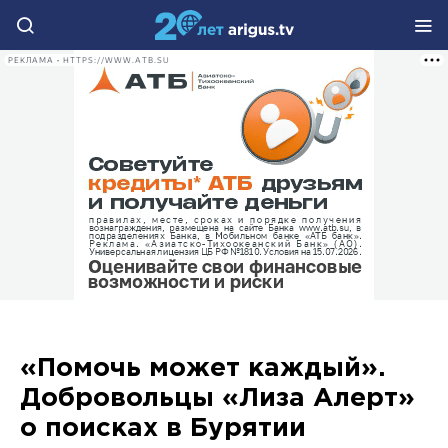
РЕКЛАМА • HTTPS://WWW.ATB.SU
«Помочь может каждый».
Добровольцы «Лиза Алерт»
о поисках в Бурятии