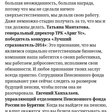
большая неожиданность, большая награда,
потому что мы не сделали ничего
сверхъестественного, мы делали свою работу.
Даже немножко стыдно получать за то, что мы и
так должны делать.
Татьяна Мантатова,
генеральный директор ТРК «Ариг Ус»,
победитель конкурса «Лучший
страхователь-2014»
: Это признание, что мы
являемся социально ответственным бизнесом,
компания наша заботится о своих работниках,
мы работаем добросовестно, исполняем свои
обязанности. И любое признание твоих заслуг
всегда приятно. Сотрудники Пенсионного фонда
призывают уже сейчас следить за размером
будущей пенсии, чтобы потом она не
разочаровала.
Евгений Ханхалаев,
управляющий отделением Пенсионного фонда
России по Бурятии
: Когда вы выйдете на пенсию,
и вдруг окажется, что вы будете рассчитывать на