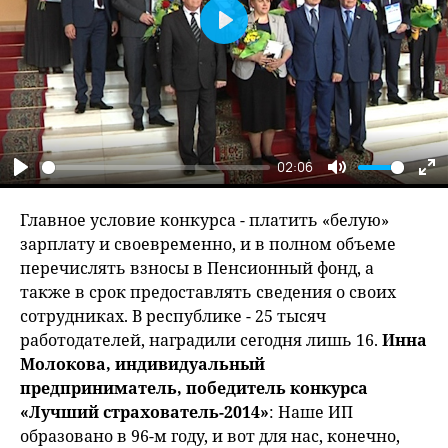
Play
02:06
Play
Mute
En
fu
Главное условие конкурса - платить «белую»
зарплату и своевременно, и в полном объеме
перечислять взносы в Пенсионный фонд, а
также в срок предоставлять сведения о своих
сотрудниках. В республике - 25 тысяч
работодателей, наградили сегодня лишь 16.
Инна
Молокова, индивидуальный
предприниматель, победитель конкурса
«Лучший страхователь-2014»
: Наше ИП
образовано в 96-м году, и вот для нас, конечно,