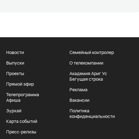
Новости
Семейный контролер
Выпуски
О телекомпании
Проекты
Академия Ариг Ус
Бегущая строка
Прямой эфир
Реклама
Телепрограмма
Афиша
Вакансии
Зурхай
Политика
конфиденциальности
Карта событий
Пресс-релизы