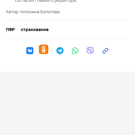
согласия главного редактора
Автор:
Антонина Болотова
ПФР
страхование