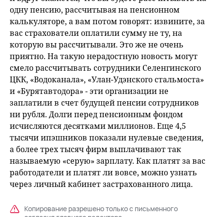
одну пенсию, рассчитывая на пенсионном
калькуляторе, а вам потом говорят: извините, за
вас страхователи оплатили сумму не ту, на
которую вы рассчитывали. Это же не очень
приятно. На такую нерадостную новость могут
смело рассчитывать сотрудники Селенгинского
ЦКК, «Водоканала», «Улан-Удэнского стальмоста»
и «Бурятавтодора» - эти организации не
заплатили в счет будущей пенсии сотрудников
ни рубля. Долги перед пенсионным фондом
исчисляются десятками миллионов. Еще 4,5
тысячи ипэшников показали нулевые сведения,
а более трех тысяч фирм выплачивают так
называемую «серую» зарплату. Как платят за вас
работодатели и платят ли вовсе, можно узнать
через личный кабинет застрахованного лица.
Копирование разрешено только с письменного