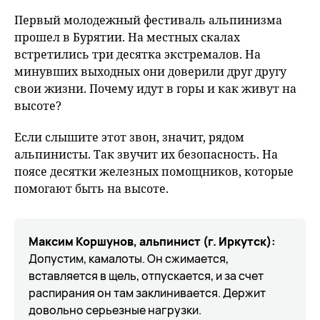
fu
Первый молодежный фестиваль альпинизма
прошел в Бурятии. На местных скалах
встретились три десятка экстремалов. На
минувших выходных они доверили друг другу
свои жизни. Почему идут в горы и как живут на
высоте?
Если слышите этот звон, значит, рядом
альпинисты. Так звучит их безопасность. На
поясе десятки железных помощников, которые
помогают быть на высоте.
Максим Коршунов, альпинист (г. Иркутск):
Допустим, камалоты. Он сжимается,
вставляется в щель, отпускается, и за счет
распирания он там заклинивается. Держит
довольно серьезные нагрузки.