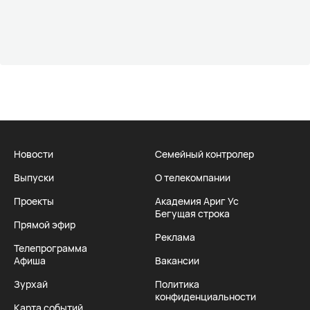
Новости
Семейный контролер
Выпуски
О телекомпании
Проекты
Академия Ариг Ус
Бегущая строка
Прямой эфир
Реклама
Телепрограмма
Афиша
Вакансии
Зурхай
Политика
конфиденциальности
Карта событий