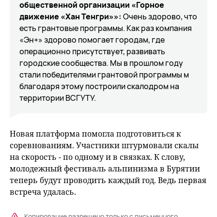
общественной организации «Горное
движение «Хан Тенгри»»:
Очень здорово, что
есть грантовые программы. Как раз компания
«Эн+» здорово помогает городам, где
операционно присутствует, развивать
городские сообщества. Мы в прошлом году
стали победителями грантовой программы м
благодаря этому построили скалодром на
территории ВСГУТУ.
Новая платформа помогла подготовиться к
соревнованиям. Участники штурмовали скалы
на скорость - по одному и в связках. К слову,
молодежный фестиваль альпинизма в Бурятии
теперь будут проводить каждый год. Ведь первая
встреча удалась.
Копирование разрешено только с письменного