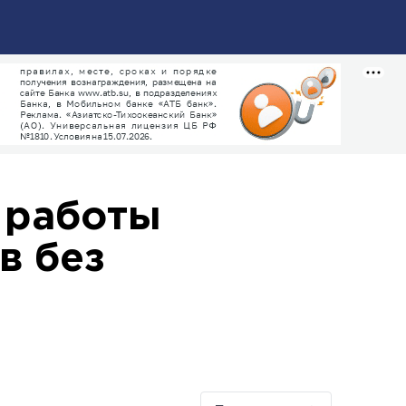
 работы
в без