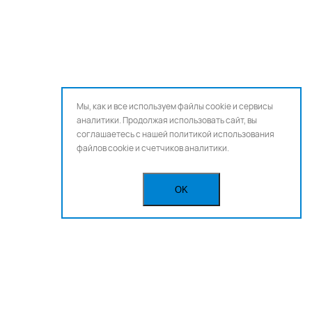
Мы, как и все используем файлы cookie и сервисы
аналитики. Продолжая использовать сайт, вы
соглашаетесь с нашей
политикой использования
файлов cookie и счетчиков аналитики.
OK