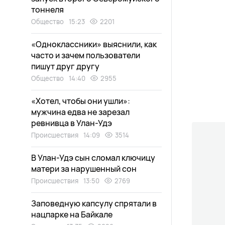
тоннеля
Общество
15:23
2201
«Одноклассники» выяснили, как
часто и зачем пользователи
пишут друг другу
Общество
14:40
2955
«Хотел, чтобы они ушли»:
мужчина едва не зарезал
ревнивца в Улан-Удэ
Происшествия
14:09
3514
В Улан-Удэ сын сломал ключицу
матери за нарушенный сон
Происшествия
13:50
2769
Заповедную капсулу спрятали в
нацпарке на Байкале