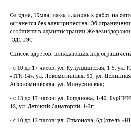
Сегодня, 15мая, из-за плановых работ на сет
останется без электричества. Об ограничен
сообщили в администрации Железнодорожно
ОДС ГЭС.
Список адресов, попадающих под ограничен
- с 10 до 17 часов: ул. Кулундинская, 1-5, ул
«ТГК-14», ул. Локомотивная, 50, ул. Целинная,
Агрономическая, ул. Минусинская;
- с 13 до 17 часов: ул. Богданова, 1-40, БурНИ
12, ул. Детский Санаторий, 1-3г;
- с 10 до 13 часов: ул. Лимонова, 6д (отель «