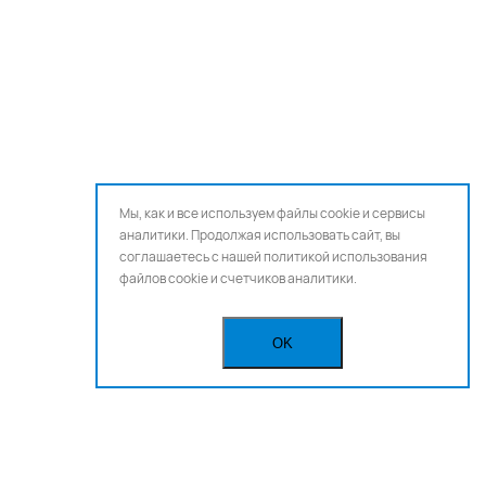
Мы, как и все используем файлы cookie и сервисы
аналитики. Продолжая использовать сайт, вы
соглашаетесь с нашей
политикой использования
файлов cookie и счетчиков аналитики.
OK