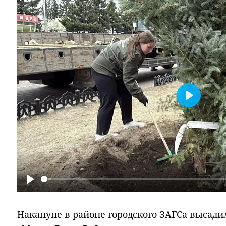
Play
Play
Накануне в районе городского ЗАГСа высадил