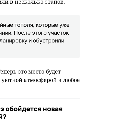
ли в несколько этапов.
ийные тополя, которые уже
нии. После этого участок
планировку и обустроили
еперь это место будет
и уютной атмосферой в любое
дэ обойдется новая
й?