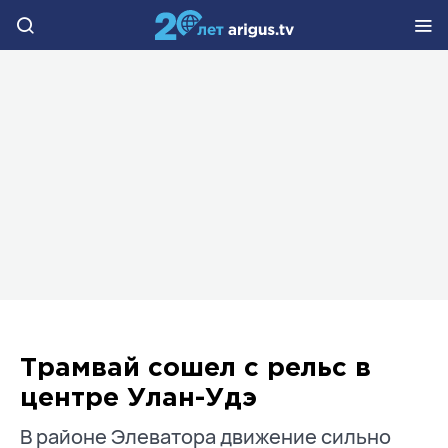
Трамвай сошел с рельс в
центре Улан-Удэ
В районе Элеватора движение сильно