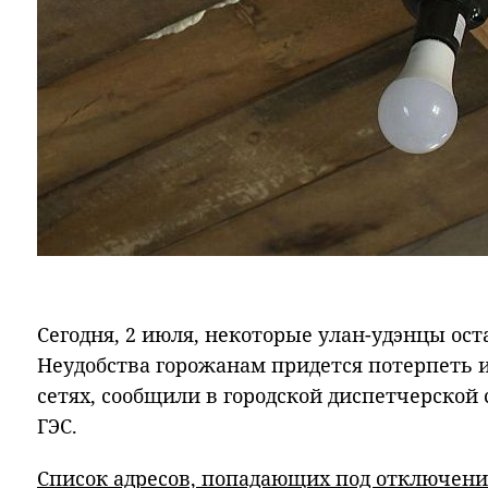
Сегодня, 2 июля, некоторые улан-удэнцы ост
Неудобства горожанам придется потерпеть и
сетях, сообщили в городской диспетчерской
ГЭС.
Список адресов, попадающих под отключени