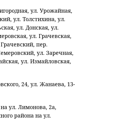
Пригородная, ул. Урожайная,
ский, ул. Толстихина, ул.
кая, ул. Донская, ул.
меровская, ул. Грачевская,
 Грачевский, пер.
Кемеровский, ул. Заречная,
хайская, ул. Измайловская,
овского, 24, ул. Жанаева, 13-
на ул. Лимонова, 2а,
ого района на ул.