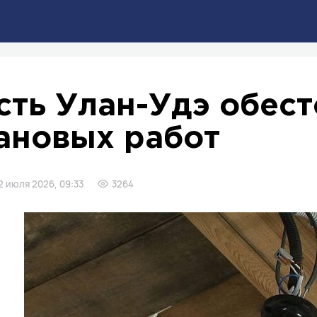
сть Улан-Удэ обест
ановых работ
2 июля 2026, 09:33
3264