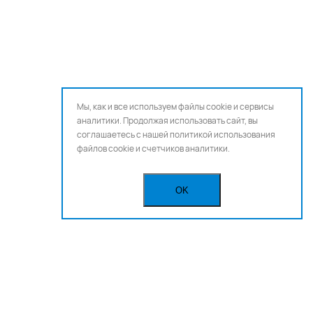
Мы, как и все используем файлы cookie и сервисы
аналитики. Продолжая использовать сайт, вы
соглашаетесь с нашей
политикой использования
файлов cookie и счетчиков аналитики.
OK