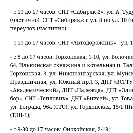
- с 10 до 17 часов: СНТ «Сибиряк-2»: ул. А. Т
(частично), СНТ «Сибиряк»: с ул. 8 по ул. 10
переулок (частично);
- с 10 до 17 часов: СНТ «Автодорожник» - ул. 1, 
- с 8 до 17 часов: Горхонская, 1-10, ул. Волоча
64, Илькинская скважина и котельная п. Тал
Горхонская, 3, ул. Нижнеангарская, ул. Муйск
Праздничная, ул. Южный пр.1-3, ДНТ «ВСГТУ»
«Академический», ДНТ «Надежда», ДНТ «Ол
бор», СНТ «Тепловик», ДНТ «Енисей», ул. Това
ул. Бограда, 96а (СТО), ул. Горхонская, 15/1 
(ТЭЦ-1);
- с 9-30 до 17 часов: Онохойская, 2-19;