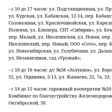
- с 10 до 17 часов: ул. Подстанционная, ул. 
ул. Курская, ул. Кабанская, 12-14, пер. Кабан
Соловьиная, ул. Красночикойская, ул. Карельс
Полевая, ул. Блюхера, СНТ «Сибиряк», ул. Ке
пер. Малый, ул. Иволгинская, ул. Новая, пер.
Иволгинский, пер. Новый, ООО «Сото», пер. 
ул. Новосибирская, ул. Голубичная, ул. Дала
ул. Независимая, сад «Урожай»;
- с 10 до 16 часов: д/с №58 «Золушка», ул. Вор
52, ул. Оцимика, 5-13, ул. Жанаева, 22, 7а, 33;
- с 14 до 15 часов: гаражный кооператив №20 
Комбинат по благоустройству Железнодорожн
Октябрьской, 50.