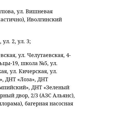
удупова, ул. Вишневая
 (частично), Иволгинский
ул. 2, ул. 3;
евская, ул. Челутаевская, 4-
ьцы-19, школа №5, ул.
ая, ул. Кичерская, ул.
, ДНТ «Лоза», ДНТ
импийский», ДНТ «Зеленый
рный двор, 2/3 (АЗС Альянс),
(Пилорама), багерная насосная