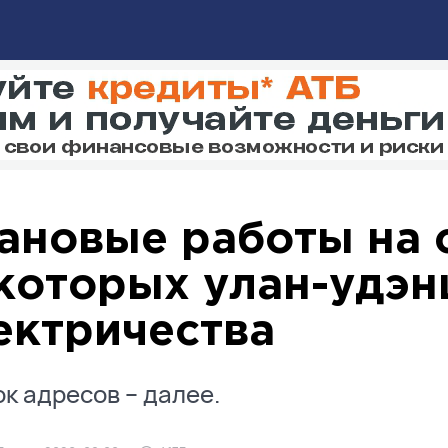
ановые работы на 
которых улан-удэн
ектричества
к адресов – далее.