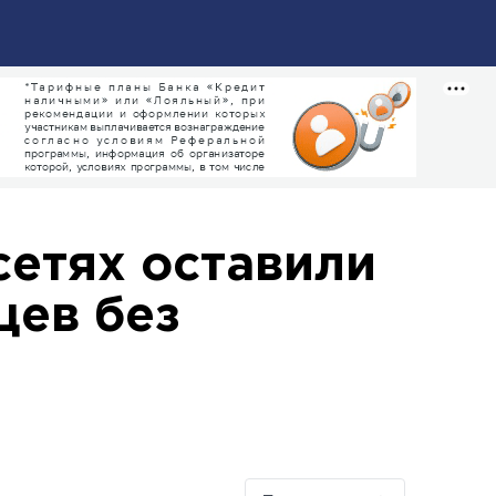
сетях оставили
цев без