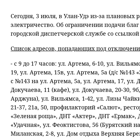
Сегодня, 3 июля, в Улан-Удэ из-за плановых
электричество. Об ограничении подачи бла
городской диспетчерской службе со ссылкой 
Список адресов, попадающих под отключени
- с 9 до 17 часов: ул. Артема, 6-10, ул. Вильямс
19, ул. Артема, 15в, ул. Артема, 5а (д/с №143
с №143 на ул. Артема, 5а, ул. Артема, 17, ул. Д
Докучаева, 11 (кафе), ул. Докучаева, 20-30, 9
Арджуна), ул. Вильямса, 1-42, ул. Лизы Чайки
21-37, 21а, 50, профилакторий «Салют», рест
«Зеленая роща», ДНТ «Актер», ДНТ «Ермак», 
«Удачная», ул. Феоктистова, 56 (Бурятский н
Миланская, 2-8, ул. Дом отдыха Верхняя Берез