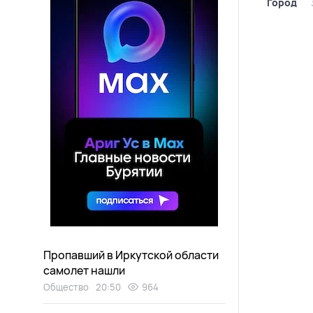
Город
Пропавший в Иркутской области
самолет нашли
Общество
20:50
964