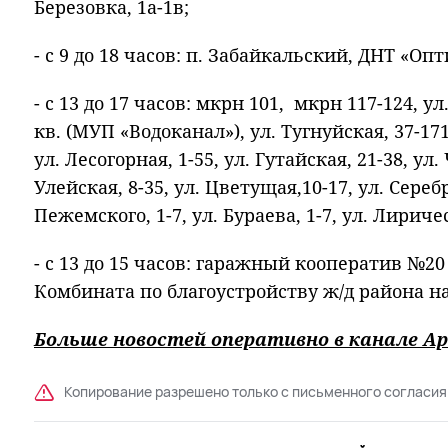
Березовка, 1а-1в;
- с 9 до 18 часов: п. Забайкальский, ДНТ «Оп
- с 13 до 17 часов: мкрн 101, мкрн 117-124, ул
кв. (МУП «Водоканал»), ул. Тугнуйская, 37-171
ул. Лесогорная, 1-55, ул. Гутайская, 21-38, ул.
Улейская, 8-35, ул. Цветущая,10-17, ул. Серебр
Пежемского, 1-7, ул. Бураева, 1-7, ул. Лиричес
- с 13 до 15 часов: гаражный кооператив №20
Комбината по благоустройству ж/д района на 
Больше новостей оперативно в канале Ар
Копирование разрешено только с письменного согласия