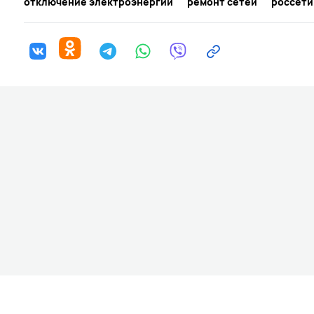
отключение электроэнергии
ремонт сетей
россети