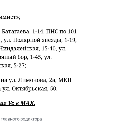
тимист»;
. Батагаева, 1-14, ПНС по 101
, ул. Полярной звезды, 1-19,
 Чиндалейская, 15-40, ул.
яный бор, 1-45, ул.
кая, 5-27;
 на ул. Лимонова, 2а, МКП
ул. Октябрьская, 50.
иг Ус в
MAХ
.
 главного редактора