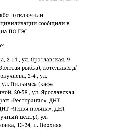
 работ отключили
г цивилизации сообщили в
на ПО ГЭС.
е:
а, 2-14 , ул. Ярославская, 9-
 «Золотая рыбка), котельная д/
окучаева, 2-4 , ул.
б, ул. Вильямса (кафе
ной, 20-58 , ул. Ярославская,
оран «Ресторанчо», ДНТ
ДНТ «Ясная поляна», ДНТ
аучный центр), ул.
овка, 13-24, п. Верхняя