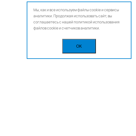
Мы, как и все используем файлы cookie и сервисы
аналитики. Продолжая использовать сайт, вы
соглашаетесь с нашей
политикой использования
файлов cookie и счетчиков аналитики.
OK
Бегущая строка