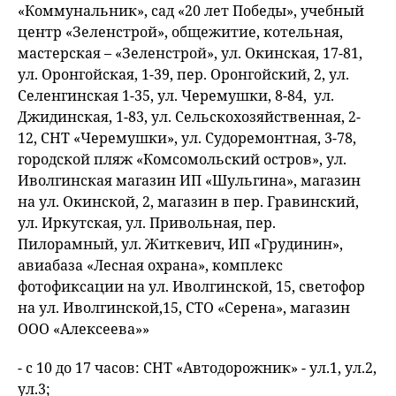
«Коммунальник», сад «20 лет Победы», учебный
центр «Зеленстрой», общежитие, котельная,
мастерская – «Зеленстрой», ул. Окинская, 17-81,
ул. Оронгойская, 1-39, пер. Оронгойский, 2, ул.
Селенгинская 1-35, ул. Черемушки, 8-84, ул.
Джидинская, 1-83, ул. Сельскохозяйственная, 2-
12, СНТ «Черемушки», ул. Судоремонтная, 3-78,
городской пляж «Комсомольский остров», ул.
Иволгинская магазин ИП «Шульгина», магазин
на ул. Окинской, 2, магазин в пер. Гравинский,
ул. Иркутская, ул. Привольная, пер.
Пилорамный, ул. Житкевич, ИП «Грудинин»,
авиабаза «Лесная охрана», комплекс
фотофиксации на ул. Иволгинской, 15, светофор
на ул. Иволгинской,15, СТО «Серена», магазин
ООО «Алексеева»»
- с 10 до 17 часов: CНТ «Автодорожник» - ул.1, ул.2,
ул.3;