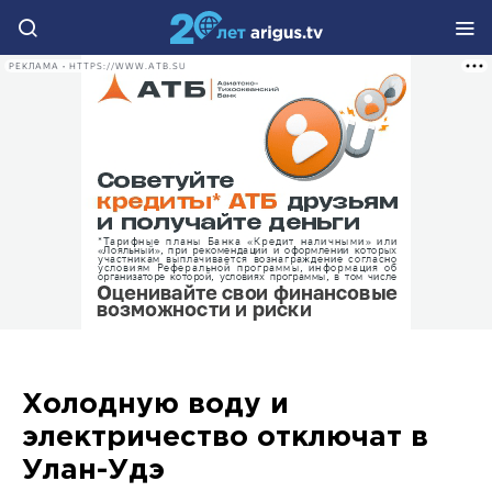
РЕКЛАМА • HTTPS://WWW.ATB.SU
Холодную воду и
электричество отключат в
Улан-Удэ