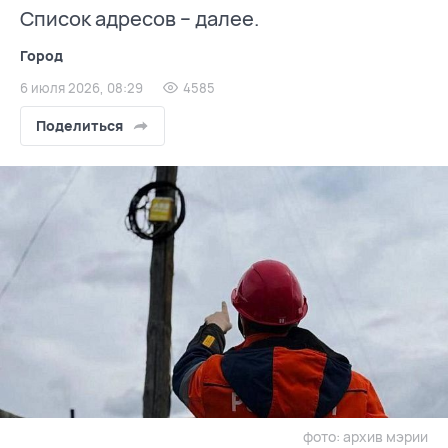
Список адресов – далее.
Город
6 июля 2026, 08:29
4585
Поделиться
фото: архив мэрии