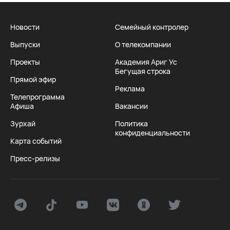
Новости
Семейный контролер
Выпуски
О телекомпании
Проекты
Академия Ариг Ус
Бегущая строка
Прямой эфир
Реклама
Телепрограмма
Афиша
Вакансии
Зурхай
Политика
конфиденциальности
Карта событий
Пресс-релизы