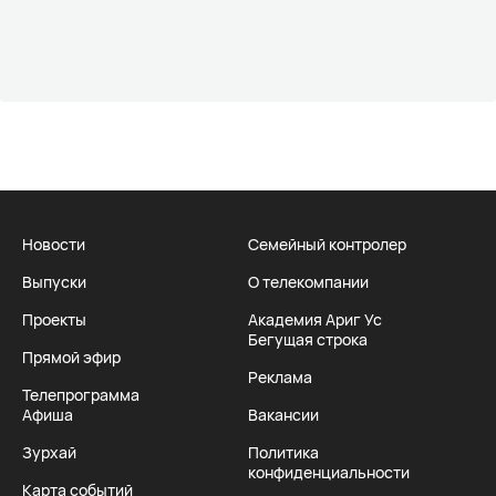
Новости
Семейный контролер
Выпуски
О телекомпании
Проекты
Академия Ариг Ус
Бегущая строка
Прямой эфир
Реклама
Телепрограмма
Афиша
Вакансии
Зурхай
Политика
конфиденциальности
Карта событий