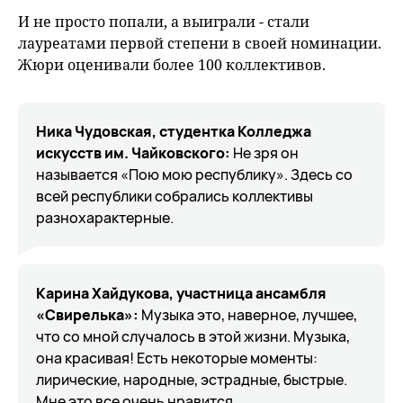
И не просто попали, а выиграли - стали
лауреатами первой степени в своей номинации.
Жюри оценивали более 100 коллективов.
Ника Чудовская, студентка Колледжа
искусств им. Чайковского:
Не зря он
называется «Пою мою республику». Здесь со
всей республики собрались коллективы
разнохарактерные.
Карина Хайдукова, участница ансамбля
«Свирелька»:
Музыка это, наверное, лучшее,
что со мной случалось в этой жизни. Музыка,
она красивая! Есть некоторые моменты:
лирические, народные, эстрадные, быстрые.
Мне это все очень нравится.