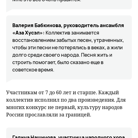
Валерия Бабкинова, руководитель ансамбля
«Аза Хусэл»:
Коллектив занимается
восстановлением забытых песен, утраченных,
чтобы эти песни не потерялись в веках, а жили
долго среди своего народа. Песня жить и
строить помогает, было сказано еще в
советское время.
Участникам от 7 до 60 лет и старше. Каждый
коллектив исполнил по два произведения. Для
многих конкурс не первый, культуру народов
России прославляли за границей.
Галина Нашинова,
участница народного хора