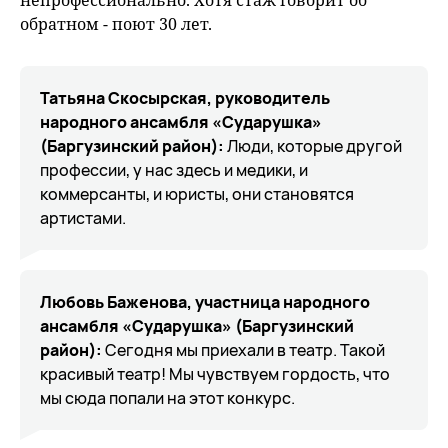
непрофессионально. Хотя стаж говорит об
обратном - поют 30 лет.
Татьяна Скосырская, руководитель
народного ансамбля «Сударушка»
(Баргузинский район):
Люди, которые другой
профессии, у нас здесь и медики, и
коммерсанты, и юристы, они становятся
артистами.
Любовь Баженова, участница
народного
ансамбля «Сударушка» (Баргузинский
район):
Сегодня мы приехали в театр. Такой
красивый театр! Мы чувствуем гордость, что
мы сюда попали на этот конкурс.