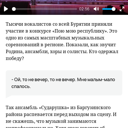
02:56
Play
Mute
En
fu
Тысячи вокалистов со всей Бурятии приняли
участие в конкурсе «Пою мою республику». Это
одно из самых масштабных музыкальных
соревнований в регионе. Показали, как звучит
Родина, ансамбли, хоры и солисты. Кто одержал
победу?
- Ой, то не вечер, то не вечер. Мне малым-мало
спалось.
Так ансамбль «Сударушка» из Баргузинского
района распевается перед выходом на сцену. И
не скажешь, что музыкой занимаются