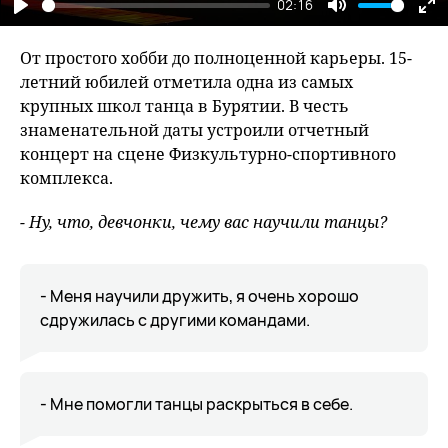
02:16
Play
Mute
En
fu
От простого хобби до полноценной карьеры. 15-
летний юбилей отметила одна из самых
крупных школ танца в Бурятии. В честь
знаменательной даты устроили отчетный
концерт на сцене Физкультурно-спортивного
комплекса.
- Ну, что, девчонки, чему вас научили танцы?
- Меня научили дружить, я очень хорошо
сдружилась с другими командами.
- Мне помогли танцы раскрыться в себе.