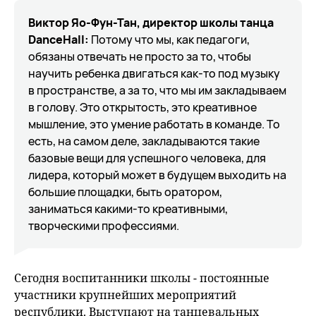
Виктор Яо-Фун-Тан, директор школы танца
DanceHall
:
Потому что мы, как педагоги,
обязаны отвечать не просто за то, чтобы
научить ребенка двигаться как-то под музыку
в пространстве, а за то, что мы им закладываем
в голову. Это открытость, это креативное
мышление, это умение работать в команде. То
есть, на самом деле, закладываются такие
базовые вещи для успешного человека, для
лидера, который может в будущем выходить на
большие площадки, быть оратором,
заниматься какими-то креативными,
творческими профессиями.
Сегодня воспитанники школы - постоянные
участники крупнейших мероприятий
республики. Выступают на танцевальных