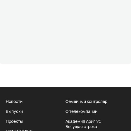
Новости
Семейный контролер
Выпуски
О телекомпании
Проекты
Академия Ариг Ус
Бегущая строка