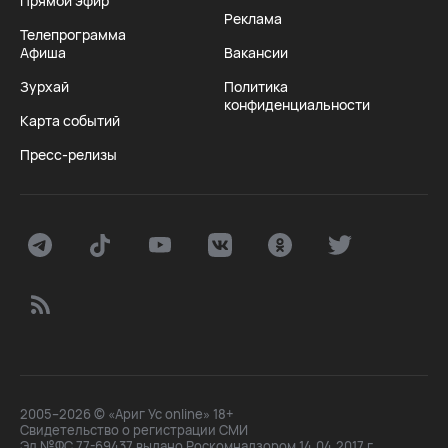
Прямой эфир
Реклама
Телепрограмма
Афиша
Вакансии
Зурхай
Политика
конфиденциальности
Карта событий
Пресс-релизы
2005–2026 © «Ариг Ус online» 18+
Свидетельство о регистрации СМИ
Эл №ФС 77-69437 выдано Роскомнадзором 14.04.2017 г.