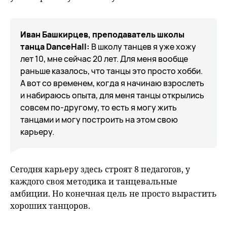
Иван Башкирцев, преподаватель школы
танца
DanceHall
:
В школу танцев я уже хожу
лет 10, мне сейчас 20 лет. Для меня вообще
раньше казалось, что танцы это просто хобби.
А вот со временем, когда я начинаю взрослеть
и набираюсь опыта, для меня танцы открылись
совсем по-другому, то есть я могу жить
танцами и могу построить на этом свою
карьеру.
Сегодня карьеру здесь строят 8 педагогов, у
каждого своя методика и танцевальные
амбиции. Но конечная цель не просто вырастить
хороших танцоров.