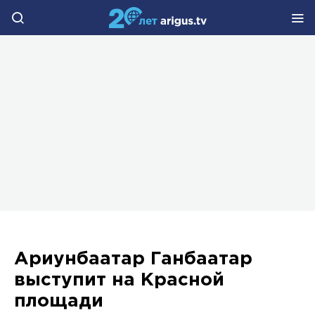
Ариунбаатар Ганбаатар
выступит на Красной
площади