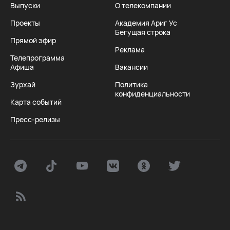
Выпуски
О телекомпании
Проекты
Академия Ариг Ус
Бегущая строка
Прямой эфир
Реклама
Телепрограмма
Афиша
Вакансии
Зурхай
Политика
конфиденциальности
Карта событий
Пресс-релизы