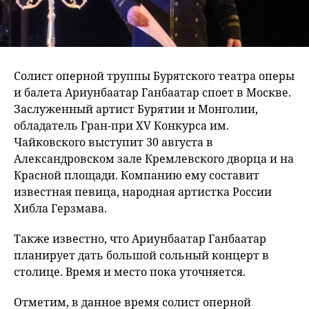
Солист оперной труппы Бурятского театра оперы
и балета Ариунбаатар Ганбаатар споет в Москве.
Заслуженный артист Бурятии и Монголии,
обладатель Гран-при XV Конкурса им.
Чайковского выступит 30 августа в
Александровском зале Кремлевского дворца и на
Красной площади. Компанию ему составит
известная певица, народная артистка России
Хибла Герзмава.
Также известно, что Ариунбаатар Ганбаатар
планирует дать большой сольный концерт в
столице. Время и место пока уточняется.
Отметим, в данное время солист оперной