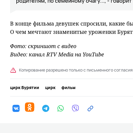
родителям, по семейному очагу..., - говорит
В конце фильма девушек спросили, какие бы
О чем мечтают знаменитые уроженки Буряти
Фото: скриншот с видео
Видео: канал RTV Media на YouTube
Копирование разрешено только с письменного согласия
цирк Бурятии
цирк
фильм