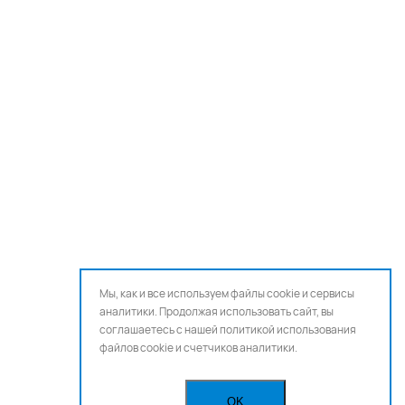
Мы, как и все используем файлы cookie и сервисы
аналитики. Продолжая использовать сайт, вы
соглашаетесь с нашей
политикой использования
файлов cookie и счетчиков аналитики.
OK