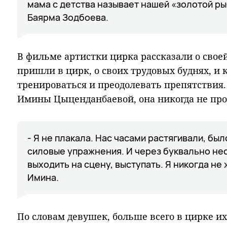
мама с детства называет нашей «золотой ры
Баярма Зодбоева.
В фильме артистки цирка рассказали о своей 
пришли в цирк, о своих трудовых буднях, и
тренироваться и преодолевать препятствия.
Имины Цыценданбаевой, она никогда не про
- Я не плакала. Нас часами растягивали, бы
силовые упражнения. И через буквально не
выходить на сцену, выступать. Я никогда не
Имина.
По словам девушек, больше всего в цирке и