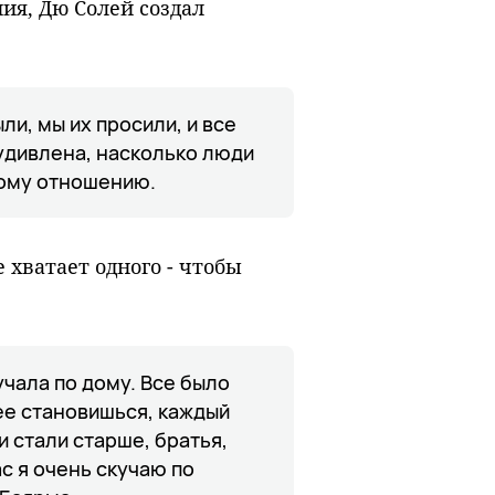
ия, Дю Солей создал
и, мы их просили, и все
удивлена, насколько люди
ому отношению.
 хватает одного - чтобы
учала по дому. Все было
ее становишься, каждый
и стали старше, братья,
ас я очень скучаю по