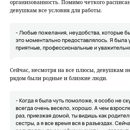
организованность. Помимо четкого расписан
девушкам все условия для работы.
- Любые пожелания, неудобства, которые был
это моментально предоставлялось. Я была 
приятные, профессиональные и уважительн
Сейчас, несмотря на все плюсы, девушкам не
рядом были родные и близкие люди.
- Когда я была чуть помоложе, я особо не ск
всегда очень весело, хорошо. А чем взросл
раз, приезжая домой, ты видишь как родител
сестры, а я все время вся в разъездах. Сейч