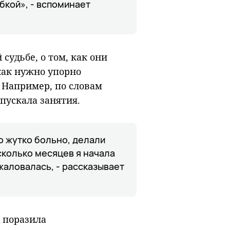
бкой», - вспоминает
судьбе, о том, как они
 как нужно упорно
 Например, по словам
пускала занятия.
ло жутко больно, делали
сколько месяцев я начала
 жаловалась, - рассказывает
х поразила