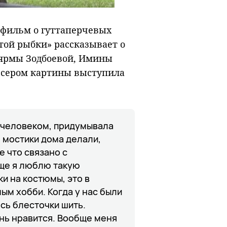
 фильм о гуттаперчевых
отой рыбки» рассказывает о
аярмы Зодбоевой, Имины
ссером картины выступила
м человеком, придумывала
 мостики дома делали,
е что связано с
бще я люблю такую
и на костюмы, это в
ым хобби. Когда у нас были
сь блесточки шить.
ень нравится. Вообще меня