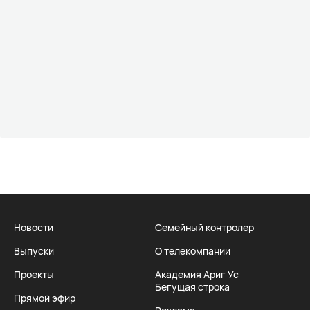
Новости
Семейный контролер
Выпуски
О телекомпании
Проекты
Академия Ариг Ус
Бегущая строка
Прямой эфир