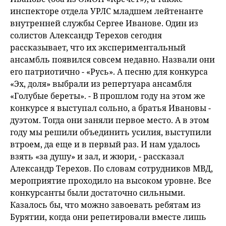
инспекторе отдела УРЛС младшем лейтенанте
внутренней службы Сергее Иванове. Один из
солистов Александр Терехов сегодня
рассказывает, что их экспериментальный
ансамбль появился совсем недавно. Назвали они
его патриотично - «Русь». А песню для конкурса
«Эх, доля» выбрали из репертуара ансамбля
«Голубые береты». - В прошлом году на этом же
конкурсе я выступал сольно, а братья Ивановы -
дуэтом. Тогда они заняли первое место. А в этом
году мы решили объединить усилия, выступили
втроем, да еще и в первый раз. И нам удалось
взять «за душу» и зал, и жюри, - рассказал
Александр Терехов. По словам сотрудников МВД,
мероприятие проходило на высоком уровне. Все
конкурсанты были достаточно сильными.
Казалось бы, что можно завоевать ребятам из
Бурятии, когда они репетировали вместе лишь