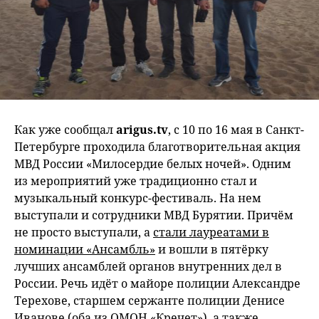
Как уже сообщал
arigus.tv
, с 10 по 16 мая в Санкт-
Петербурге проходила благотворительная акция
МВД России «Милосердие белых ночей». Одним
из мероприятий уже традиционно стал и
музыкальный конкурс-фестиваль. На нем
выступали и сотрудники МВД Бурятии. Причём
не просто выступали, а
стали лауреатами в
номинации «Ансамбль»
и вошли в пятёрку
лучших ансамблей органов внутренних дел в
России. Речь идёт о майоре полиции Александре
Терехове, старшем сержанте полиции Денисе
Иванове (оба из ОМОН «Кречет»), а также