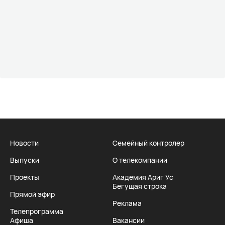
Новости
Семейный контролер
Выпуски
О телекомпании
Проекты
Академия Ариг Ус
Бегущая строка
Прямой эфир
Реклама
Телепрограмма
Афиша
Вакансии