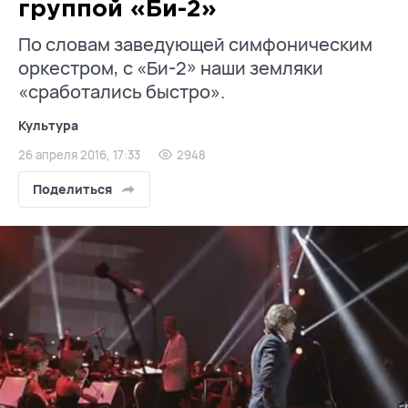
группой «Би-2»
По словам заведующей симфоническим
оркестром, с «Би-2» наши земляки
«сработались быстро».
Культура
26 апреля 2016, 17:33
2948
Поделиться