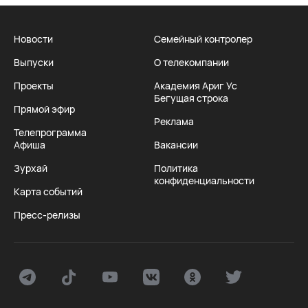
Новости
Семейный контролер
Выпуски
О телекомпании
Проекты
Академия Ариг Ус
Бегущая строка
Прямой эфир
Реклама
Телепрограмма
Афиша
Вакансии
Зурхай
Политика
конфиденциальности
Карта событий
Пресс-релизы