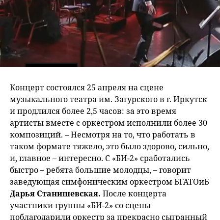
Концерт состоялся 25 апреля на сцене
музыкального театра им. Загурского в г. Иркутск
и продлился более 2,5 часов: за это время
артисты вместе с оркестром исполнили более 30
композиций. – Несмотря на то, что работать в
таком формате тяжело, это было здорово, сильно,
и, главное – интересно. С «БИ-2» сработались
быстро – ребята большие молодцы, – говорит
заведующая симфоническим оркестром БГАТОиБ
Дарья Станишевская.
После концерта
участники группы «БИ-2» со сцены
поблагодарили оркестр за прекрасно сыгранный