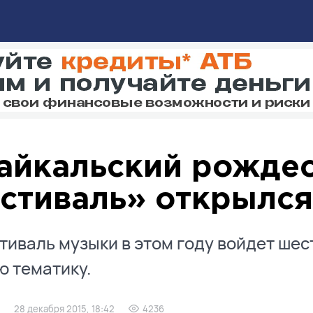
айкальский рожде
стиваль» открылся
тиваль музыки в этом году войдет шес
 тематику.
28 декабря 2015, 18:42
4236