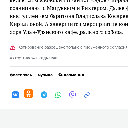
является московский пианист Андрей Коробе
сравнивают с Мацуевым и Рихтером. Далее 
выступлением баритона Владислава Косарев
Кирилловой. А завершится мероприятие ко
хора Улан-Удэнского кафедрального собора.
Копирование разрешено только с письменного согласия
Автор:
Баярма Раднаева
фестиваль
музыка
Филармония