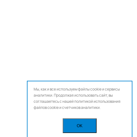
Мы, как и все используем файлы cookie и сервисы
аналитики. Продолжая использовать сайт, вы
соглашаетесь с нашей
политикой использования
файлов cookie и счетчиков аналитики.
OK