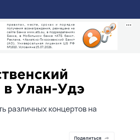
ственский
 в Улан-Удэ
ть различных концертов на
Поделиться