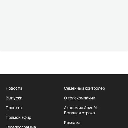
Новости
Семейный контролер
Выпуски
О телекомпании
Проекты
Академия Ариг Ус
Бегущая строка
Прямой эфир
Реклама
Телепрограмма