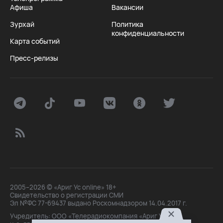
Афиша
Вакансии
Зурхай
Политика
конфиденциальности
Карта событий
Пресс-релизы
2005–2026 © «Ариг Ус online» 18+
Свидетельство о регистрации СМИ
Эл №ФС 77-69437 выдано Роскомнадзором 14.04.2017 г.
Учредитель: ООО «Телерадиокомпания «Ариг Ус»,