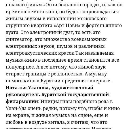
показан фильм «Огни большого города», и, как во
времена немого кино, он будет сопровождаться
живым звуком в исполнении московского
струнного квартета «Арт Нови» и фортепьянного
дуэта. Это электронный дуэт, то есть это
синтезатор, это множество всевозможных
электронных звуков, шумов и различных
электроакустических красок.Так называемая
музыка-кино в последнее время становится все
популярнее. А все потому, что живой звук
стирает границы с реальностью. А музыку
немого кино в Бурятии представят впервые.
Наталья Уланова, художественный
руководитель Бурятской государственной
филармонии
: Инициативы подобного рода в
Улан-Удэ очень редки, потому что, чтобы и кино
на экране, и живая музыка на сцене, еще и
любовь в воздухе витала, я считаю, что это