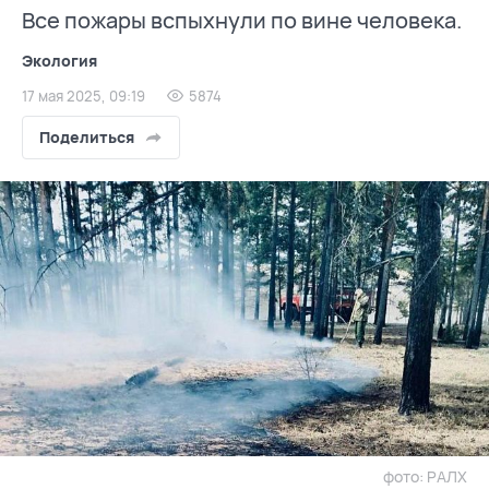
Все пожары вспыхнули по вине человека.
Экология
17 мая 2025, 09:19
5874
Поделиться
фото: РАЛХ