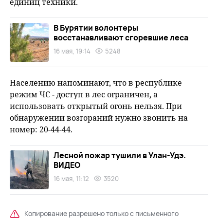
единиц техники.
В Бурятии волонтеры
восстанавливают сгоревшие леса
16 мая, 19:14
5248
Населению напоминают, что в республике
режим ЧС - доступ в лес ограничен, а
использовать открытый огонь нельзя. При
обнаружении возгораний нужно звонить на
номер: 20-44-44.
Лесной пожар тушили в Улан-Удэ.
ВИДЕО
16 мая, 11:12
3520
Копирование разрешено только с письменного