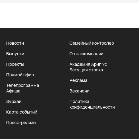
Новости
Семейный контролер
Выпуски
О телекомпании
Проекты
Академия Ариг Ус
Бегущая строка
Прямой эфир
Реклама
Телепрограмма
Афиша
Вакансии
Зурхай
Политика
конфиденциальности
Карта событий
Пресс-релизы