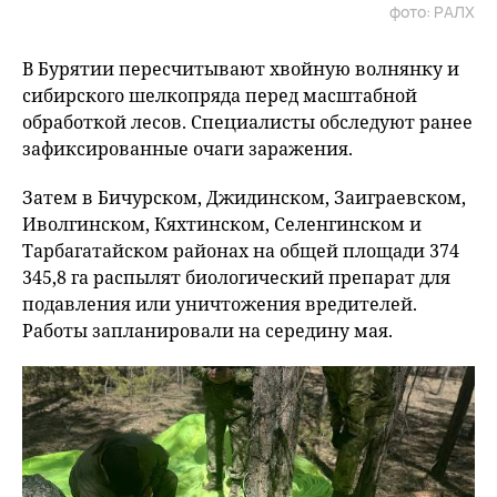
фото: РАЛХ
В Бурятии пересчитывают хвойную волнянку и
сибирского шелкопряда перед масштабной
обработкой лесов. Специалисты обследуют ранее
зафиксированные очаги заражения.
Затем в Бичурском, Джидинском, Заиграевском,
Иволгинском, Кяхтинском, Селенгинском и
Тарбагатайском районах на общей площади 374
345,8 га распылят биологический препарат для
подавления или уничтожения вредителей.
Работы запланировали на середину мая.