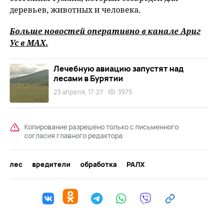
деревьев, животных и человека.
Больше новостей оперативно в канале Ариг
Ус в
MAХ
.
Лечебную авиацию запустят над
лесами в Бурятии
23 апреля, 17:27
3975
Копирование разрешено только с письменного
согласия главного редактора
лес
вредители
обработка
РАЛХ