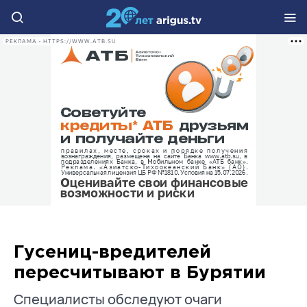
РЕКЛАМА • HTTPS://WWW.ATB.SU
Гусениц-вредителей
пересчитывают в Бурятии
Специалисты обследуют очаги