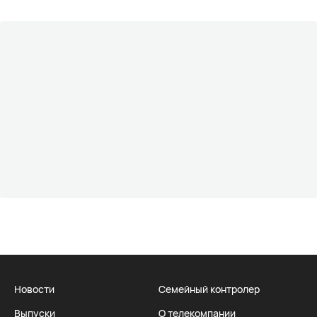
Новости
Семейный контролер
Выпуски
О телекомпании