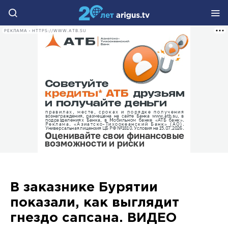
РЕКЛАМА • HTTPS://WWW.ATB.SU
В заказнике Бурятии
показали, как выглядит
гнездо сапсана. ВИДЕО