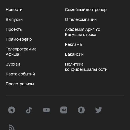
Новости
Семейный контролер
Выпуски
О телекомпании
Проекты
Академия Ариг Ус
Бегущая строка
Прямой эфир
Реклама
Телепрограмма
Афиша
Вакансии
Зурхай
Политика
конфиденциальности
Карта событий
Пресс-релизы