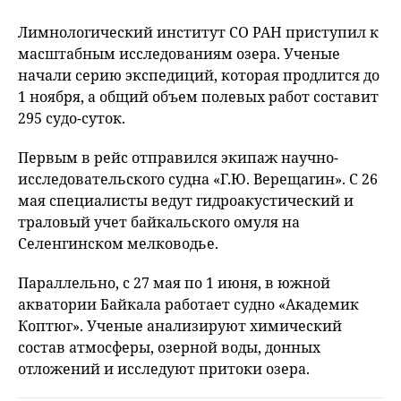
Лимнологический институт СО РАН приступил к
масштабным исследованиям озера. Ученые
начали серию экспедиций, которая продлится до
1 ноября, а общий объем полевых работ составит
295 судо-суток.
Первым в рейс отправился экипаж научно-
исследовательского судна «Г.Ю. Верещагин». С 26
мая специалисты ведут гидроакустический и
траловый учет байкальского омуля на
Селенгинском мелководье.
Параллельно, с 27 мая по 1 июня, в южной
акватории Байкала работает судно «Академик
Коптюг». Ученые анализируют химический
состав атмосферы, озерной воды, донных
отложений и исследуют притоки озера.