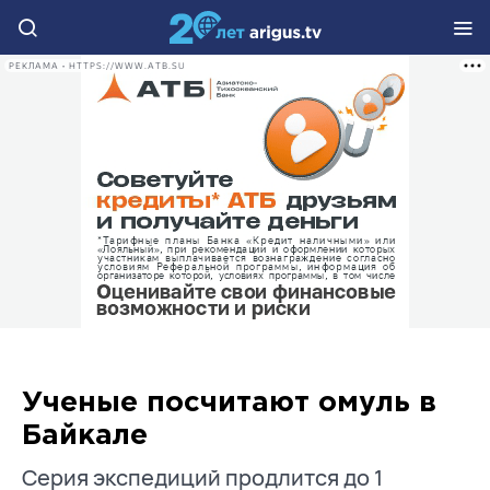
РЕКЛАМА • HTTPS://WWW.ATB.SU
Ученые посчитают омуль в
Байкале
Серия экспедиций продлится до 1