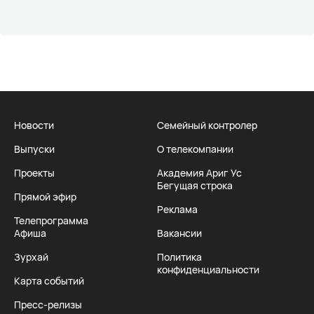
Новости
Семейный контролер
Выпуски
О телекомпании
Проекты
Академия Ариг Ус
Бегущая строка
Прямой эфир
Реклама
Телепрограмма
Афиша
Вакансии
Зурхай
Политика
конфиденциальности
Карта событий
Пресс-релизы