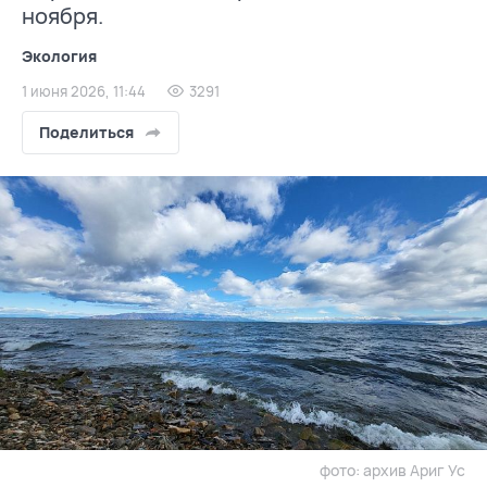
ноября.
Экология
1 июня 2026, 11:44
3291
Поделиться
фото: архив Ариг Ус