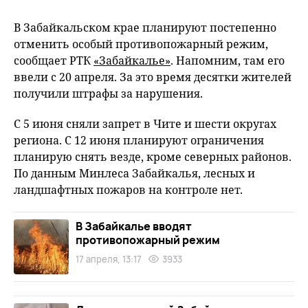
В Забайкальском крае планируют постепенно
отменить особый противопожарный режим,
сообщает РТК
«Забайкалье»
. Напомним, там его
ввели с 20 апреля. За это время десятки жителей
получили штрафы за нарушения.
С 5 июня сняли запрет в Чите и шести округах
региона. С 12 июня планируют ограничения
планирую снять везде, кроме северных районов.
По данным Минлеса Забайкалья, лесных и
ландшафтных пожаров на контроле нет.
В Забайкалье вводят
противопожарный режим
17 апреля, 13:17
3933