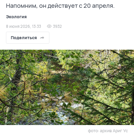
Напомним, он действует с 20 апреля.
Экология
8 июня 2026, 13:33
3932
Поделиться
фото: архив Ариг Ус