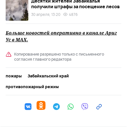
Десятки жителей Забайкалья
получили штрафы за посещение лесов
30 апреля, 13:20
4876
Больше новостей оперативно в канале Ариг
Ус в
MAХ
.
Копирование разрешено только с письменного
согласия главного редактора
пожары
Забайкальский край
противопожарный режим