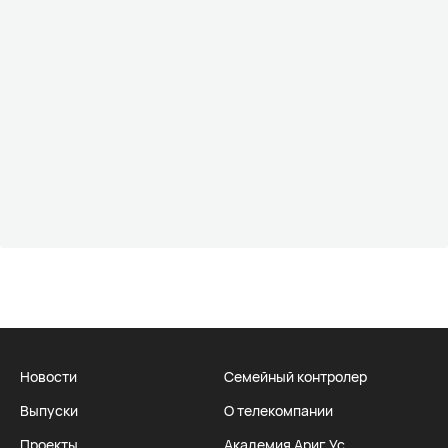
Новости
Семейный контролер
Выпуски
О телекомпании
Проекты
Академия Ариг Ус