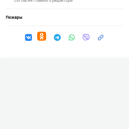
согласия главного редактора
Пожары