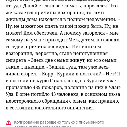
оттуда. Давай стекла все ломать, порезался. Что
же касается причины возгорания, то сами
жильцы дома находятся в полном недоумении. -
Ну, не может же опять такой пожар быть. Ну, не
может! Дом обесточен. А почему загорелся – мне
самому на ум не приходит.Между тем, по словам
соседей, причина очевидна. Источником
возгорания, вероятно, стала непотушенная
сигарета - Здесь две семьи живут, но это семьи
такие… пьющие. - Зашли туда, там уже весь
диван сгорел. - Корр.: Курили в постели? - Нет! Я
в постели не курю.С начала года в Бурятии уже
произошло 489 пожаров, половина из них в Улан-
Удэ. В огне погибло 43 человека, в основном из-за
неосторожного обращения с огнем, как правило,
в состоянии алкогольного опьянения.
Копирование разрешено только с письменного