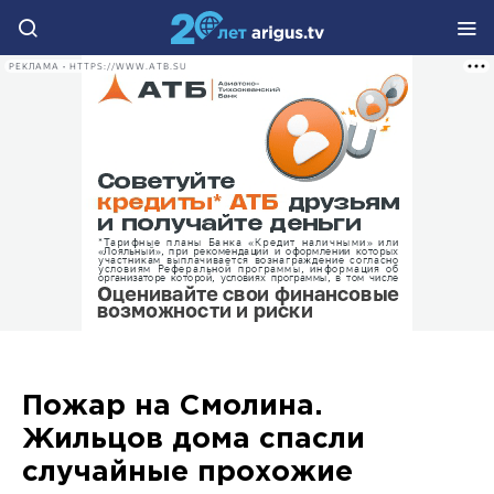
РЕКЛАМА • HTTPS://WWW.ATB.SU
Пожар на Смолина.
Жильцов дома спасли
случайные прохожие