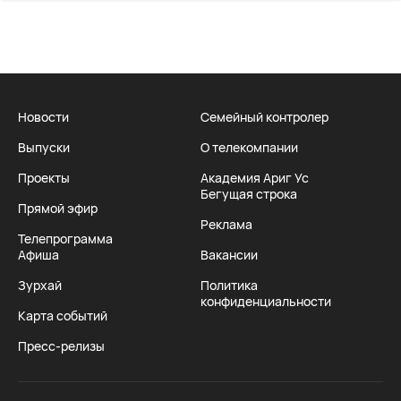
Новости
Семейный контролер
Выпуски
О телекомпании
Проекты
Академия Ариг Ус
Бегущая строка
Прямой эфир
Реклама
Телепрограмма
Афиша
Вакансии
Зурхай
Политика
конфиденциальности
Карта событий
Пресс-релизы