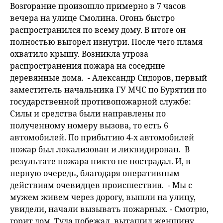
Возгорание произошло примерно в 7 часов
вечера на улице Смолина. Огонь быстро
распространился по всему дому. В итоге он
полностью выгорел изнутри. После чего пламя
охватило крышу. Возникла угроза
распространения пожара на соседние
деревянные дома. - Александр Сидоров, первый
заместитель начальника ГУ МЧС по Бурятии по
государственной противопожарной службе:
Силы и средства были направлены по
полученному номеру вызова, то есть 6
автомобилей. По прибытию 4-х автомобилей
пожар был локализован и ликвидирован. В
результате пожара никто не пострадал. И, в
первую очередь, благодаря оперативным
действиям очевидцев происшествия. - Мы с
мужем живем через дорогу, вышли на улицу,
увидели, начали вызывать пожарных. - Смотрю,
горит дом. Туда побежал, вытащил женщину