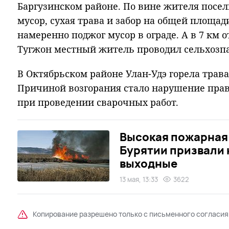
Баргузинском районе. По вине жителя посел
мусор, сухая трава и забор на общей площад
намеренно поджог мусор в ограде. А в 7 км о
Тугжон местный житель проводил сельхозпа
В Октябрьском районе Улан-Удэ горела трава
Причиной возгорания стало нарушение пра
при проведении сварочных работ.
Высокая пожарная
Бурятии призвали 
выходные
13 мая, 13:33
3622
Копирование разрешено только с письменного согласия