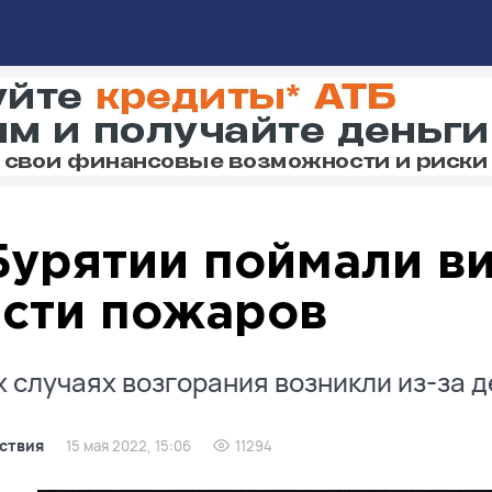
Бурятии поймали в
сти пожаров
х случаях возгорания возникли из-за 
ствия
15 мая 2022, 15:06
11294