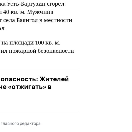
ка Усть-Баргузин сгорел
и 40 кв. м. Мужчина
т села Баянгол в местности
л.
 на площади 100 кв. м.
вил пожарной безопасности
 опасность: Жителей
не «отжигать» в
 главного редактора