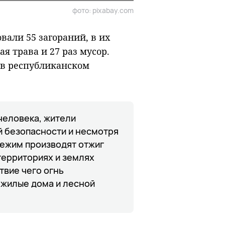
фото: pixabay.com
вали 55 загораний, в их
ая трава и 27 раз мусор.
 в республиканском
 человека, жители
 безопасности и несмотря
ежим производят отжиг
территориях и землях
твие чего огнь
 жилые дома и лесной