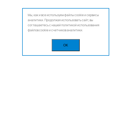
Мы, как и все используем файлы cookie и сервисы
аналитики. Продолжая использовать сайт, вы
соглашаетесь с нашей
политикой использования
файлов cookie и счетчиков аналитики.
OK