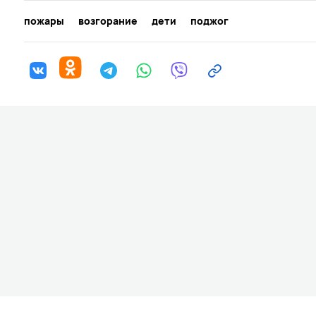
пожары
возгорание
дети
поджог