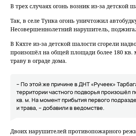
В трех случаях огонь возник из-за детской ш
Так, в селе Тунка огонь уничтожил автобудку
Несовершеннолетний нарушитель, поджигал
В Кяхте из-за детской шалости сгорели над
произошёл на общей площади более 180 кв. 
траву в ограде дома.
– По этой же причине в ДНТ «Ручеек» Тарбаг
территории частного подворья произошёл п
кв. м. На момент прибытия первого подразд
и трава, – добавили в ведомстве.
Двоих нарушителей противопожарного реж