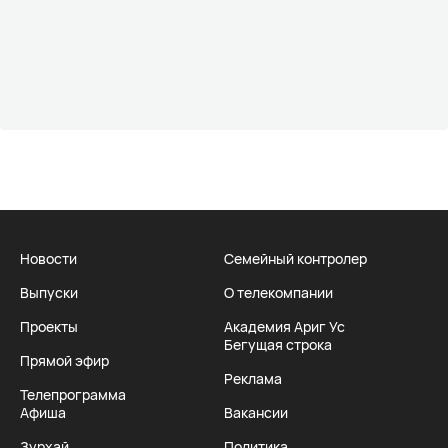
Новости
Семейный контролер
Выпуски
О телекомпании
Проекты
Академия Ариг Ус
Бегущая строка
Прямой эфир
Реклама
Телепрограмма
Афиша
Вакансии
Зурхай
Политика