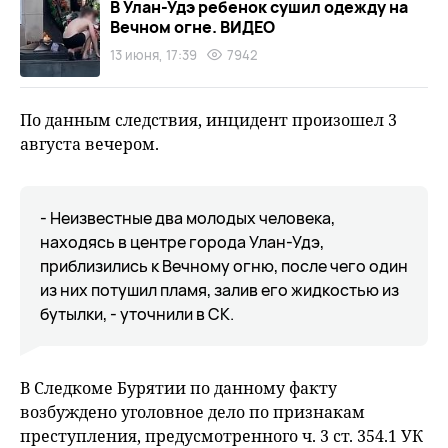
В Улан-Удэ ребенок сушил одежду на
Вечном огне. ВИДЕО
13 июня, 17:39
7942
По данным следствия, инцидент произошел 3
августа вечером.
- Неизвестные два молодых человека,
находясь в центре города Улан-Удэ,
приблизились к Вечному огню, после чего один
из них потушил пламя, залив его жидкостью из
бутылки, - уточнили в СК.
В Следкоме Бурятии по данному факту
возбуждено уголовное дело по признакам
преступления, предусмотренного ч. 3 ст. 354.1 УК