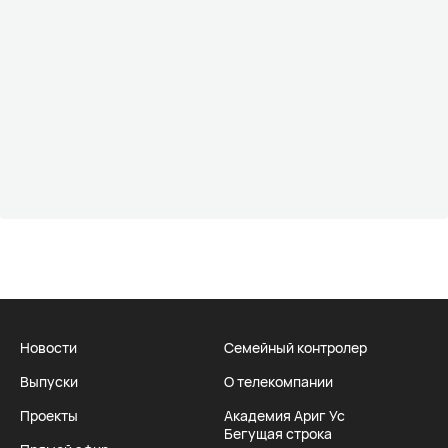
Новости
Семейный контролер
Выпуски
О телекомпании
Проекты
Академия Ариг Ус
Бегущая строка