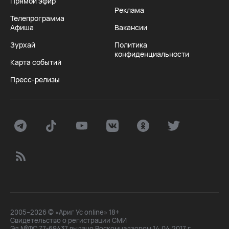
Прямой эфир
Реклама
Телепрограмма
Афиша
Вакансии
Зурхай
Политика
конфиденциальности
Карта событий
Пресс-релизы
2005–2026 © «Ариг Ус online» 18+
Свидетельство о регистрации СМИ
Эл №ФС 77-69437 выдано Роскомнадзором 14.04.2017 г.