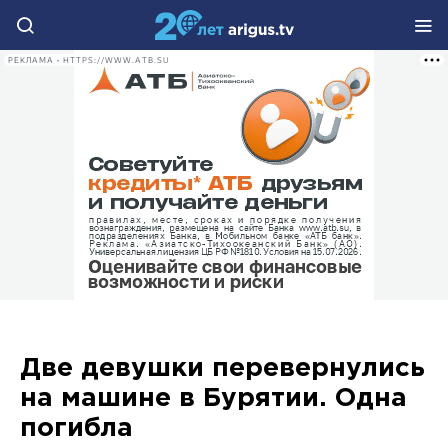
РЕКЛАМА • HTTPS://WWW.ATB.SU
Две девушки перевернулись
на машине в Бурятии. Одна
погибла