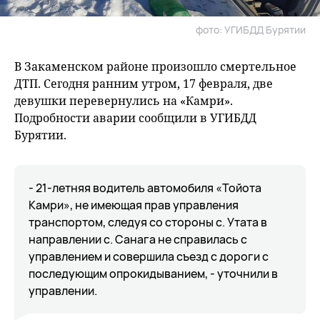
фото: УГИБДД Бурятии
В Закаменском районе произошло смертельное
ДТП. Сегодня ранним утром, 17 февраля, две
девушки перевернулись на «Камри».
Подробности аварии сообщили в УГИБДД
Бурятии.
- 21-летняя водитель автомобиля «Тойота
Камри», не имеющая прав управления
транспортом, следуя со стороны с. Утата в
направлении с. Санага не справилась с
управлением и совершила съезд с дороги с
последующим опрокидыванием, - уточнили в
управлении.