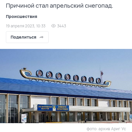
Причиной стал апрельский снегопад.
Происшествия
19 апреля 2023, 10:33
3443
Поделиться
фото: архив Ариг Ус