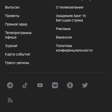
Выпуски
О телекомпании
Проекты
Академия Ариг Ус
Бегущая строка
Прямой эфир
Реклама
Телепрограмма
Афиша
Вакансии
Зурхай
Политика
конфиденциальности
Карта событий
Пресс-релизы