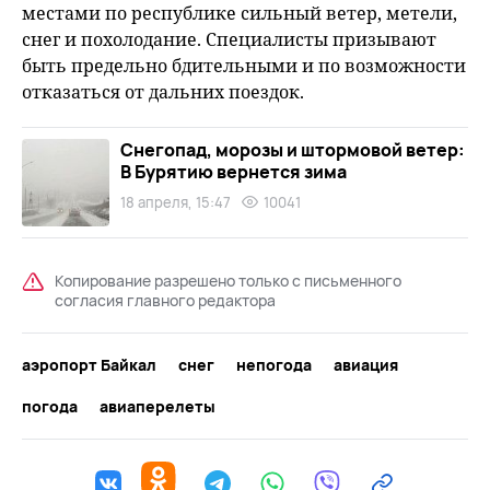
местами по республике сильный ветер, метели,
снег и похолодание. Специалисты призывают
быть предельно бдительными и по возможности
отказаться от дальних поездок.
Снегопад, морозы и штормовой ветер:
В Бурятию вернется зима
18 апреля, 15:47
10041
Копирование разрешено только с письменного
согласия главного редактора
аэропорт Байкал
снег
непогода
авиация
погода
авиаперелеты