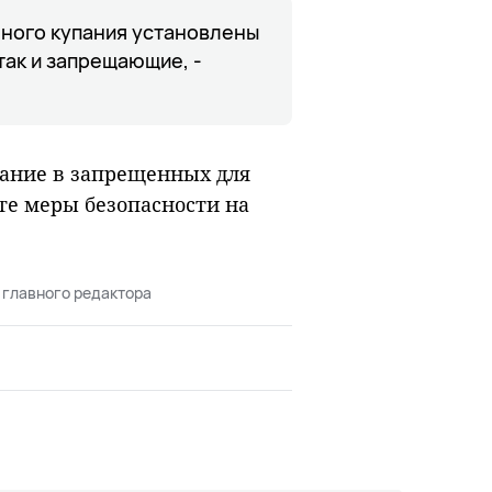
ного купания установлены
так и запрещающие, -
пание в запрещенных для
йте меры безопасности на
 главного редактора