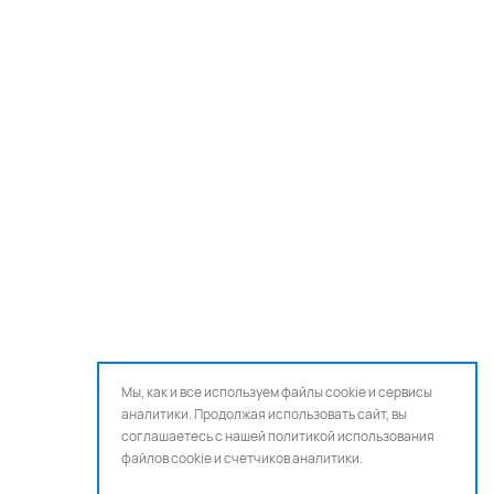
Мы, как и все используем файлы cookie и сервисы
аналитики. Продолжая использовать сайт, вы
соглашаетесь с нашей
политикой использования
файлов cookie и счетчиков аналитики.