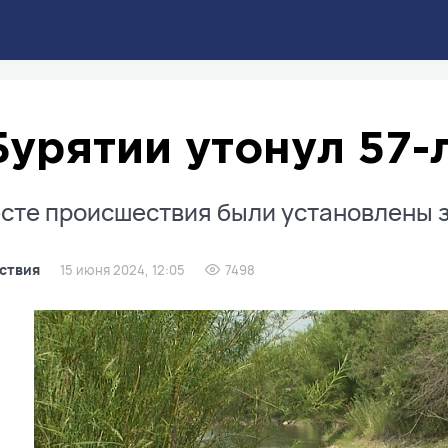
Бурятии утонул 57
сте происшествия были установлены 
ствия
15 июня 2024, 12:05
7498