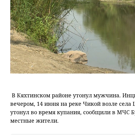
В Кяхтинском районе утонул мужчина. Инц
вечером, 14 июня на реке Чикой возле села
утонул во время купания, сообщили в МЧС Б
местные жители.