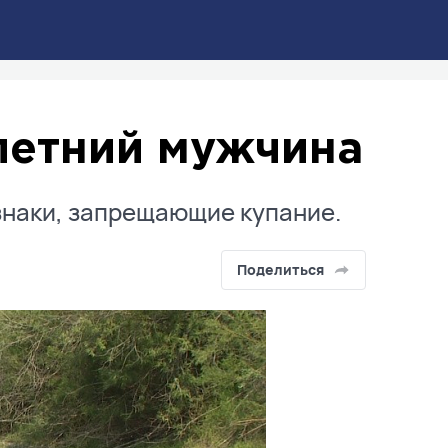
-летний мужчина
знаки, запрещающие купание.
Поделиться