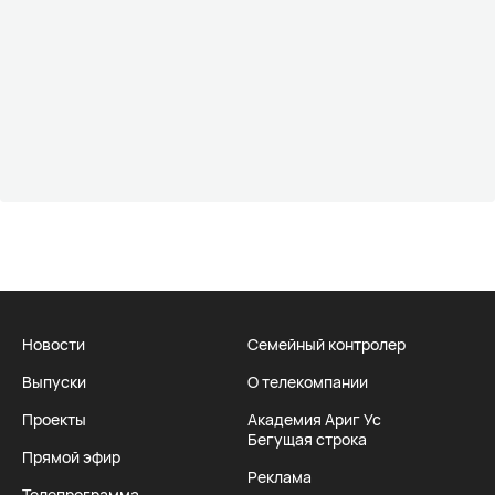
Новости
Семейный контролер
Выпуски
О телекомпании
Проекты
Академия Ариг Ус
Бегущая строка
Прямой эфир
Реклама
Телепрограмма