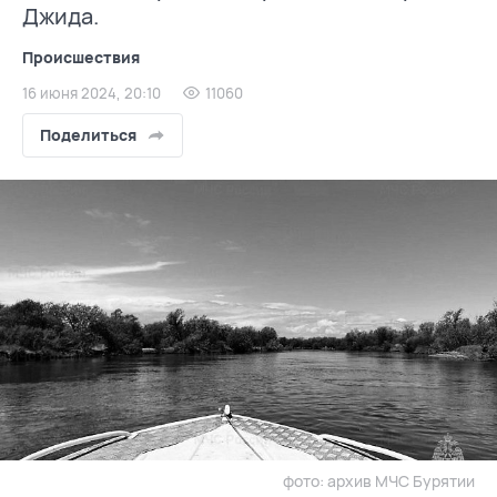
Джида.
Происшествия
16 июня 2024, 20:10
11060
Поделиться
фото: архив МЧС Бурятии