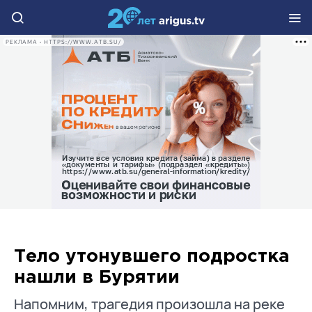
РЕКЛАМА • HTTPS://WWW.ATB.SU/
Тело утонувшего подростка
нашли в Бурятии
Напомним, трагедия произошла на реке