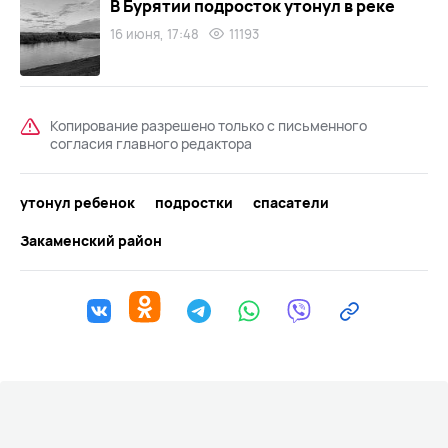
В Бурятии подросток утонул в реке
16 июня, 17:48
11193
Копирование разрешено только с письменного
согласия главного редактора
утонул ребенок
подростки
спасатели
Закаменский район