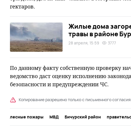
гектаров.
Жилые дома загоре
травы в районе Бу
28 апреля, 15:59
3777
По данному факту собственную проверку на
ведомство даст оценку исполнению законод
безопасности и предупреждении ЧС.
Копирование разрешено только с письменного согласия
лесные пожары
МВД
Бичурский район
правительс