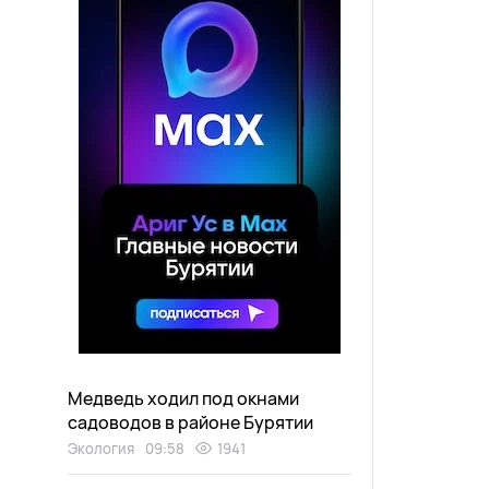
Медведь ходил под окнами
садоводов в районе Бурятии
Экология
09:58
1941