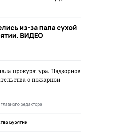
лись из-за пала сухой
рятии. ВИДЕО
чала прокуратура. Надзорное
ательства о пожарной
 главного редактора
тво Бурятии