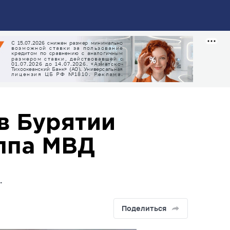
в Бурятии
уппа МВД
.
Поделиться