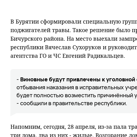
В Бурятии сформировали специальную груп
поджигателей травы. Такое решение было пр
Бичурского района. На место выехали зампр
республики Вячеслав Сухоруков и руководи
агентства ГО и ЧС Евгений Радикальцев.
-
Виновные будут привлечены к уголовной
отбывания наказания в исправительных учр
будет полностью возместить причинённый у
- сообщили в правительстве республики.
Напомним, сегодня, 28 апреля, из-за пала тр
три дома, два из них - жилые. Возгорание л