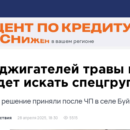
джигателей травы 
дет искать спецгр
 решение приняли после ЧП в селе Буй
ствия
28 апреля 2025, 18:30
5515