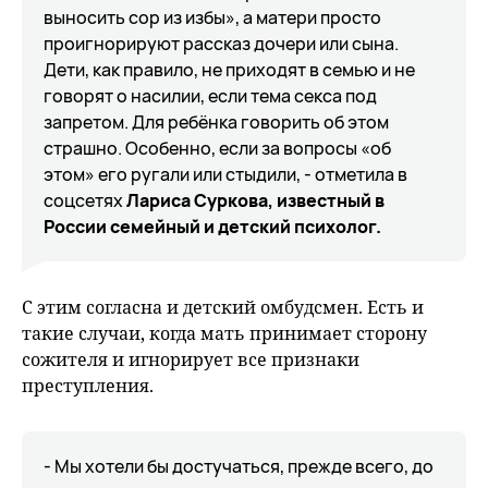
выносить сор из избы», а матери просто
проигнорируют рассказ дочери или сына.
Дети, как правило, не приходят в семью и не
говорят о насилии, если тема секса под
запретом. Для ребёнка говорить об этом
страшно. Особенно, если за вопросы «об
этом» его ругали или стыдили, - отметила в
соцсетях
Лариса Суркова, известный в
России семейный и детский психолог.
С этим согласна и детский омбудсмен. Есть и
такие случаи, когда мать принимает сторону
сожителя и игнорирует все признаки
преступления.
- Мы хотели бы достучаться, прежде всего, до