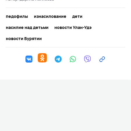
педофилы
изнасилование
дети
насилие над детьми
новости Улан-Удэ
новости Бурятии