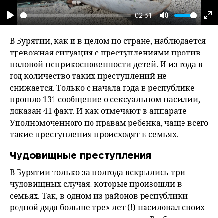
02:31
Play
Mute
En
fu
В Бурятии, как и в целом по стране, наблюдается
тревожная ситуация с преступлениями против
половой неприкосновенности детей. И из года в
год количество таких преступлений не
снижается. Только с начала года в республике
прошло 131 сообщение о сексуальном насилии,
доказан 41 факт. И как отмечают в аппарате
Уполномоченного по правам ребенка, чаще всего
такие преступления происходят в семьях.
Чудовищные преступления
В Бурятии только за полгода вскрылись три
чудовищных случая, которые произошли в
семьях. Так, в одном из районов республики
родной дядя больше трех лет (!) насиловал своих