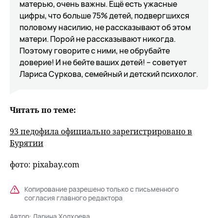
матерью, очень важны. Ещё есть ужасные
цифры, что больше 75% детей, подвергшихся
половому насилию, не рассказывают об этом
матери. Порой не рассказывают никогда.
Поэтому говорите с ними, не обрубайте
доверие! И не бейте ваших детей! – советует
Лариса Суркова, семейный и детский психолог.
Читать по теме:
93 педофила официально зарегистрировано в
Бурятии
фото: pixabay.com
Копирование разрешено только с письменного
согласия главного редактора
Автор:
Дарина Холхоева