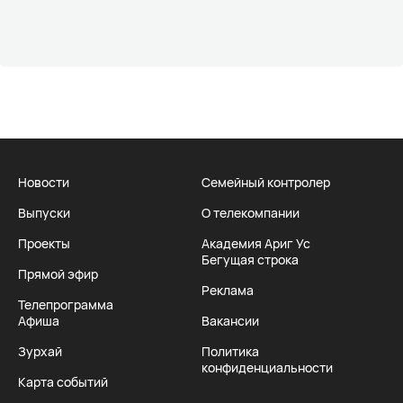
Новости
Семейный контролер
Выпуски
О телекомпании
Проекты
Академия Ариг Ус
Бегущая строка
Прямой эфир
Реклама
Телепрограмма
Афиша
Вакансии
Зурхай
Политика
конфиденциальности
Карта событий