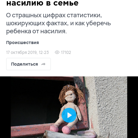
насилию в семье
О страшных цифрах статистики,
шокирующих фактах, и как уберечь
ребенка от насилия.
Происшествия
17 октября 2019, 12:23
17102
Поделиться
Play