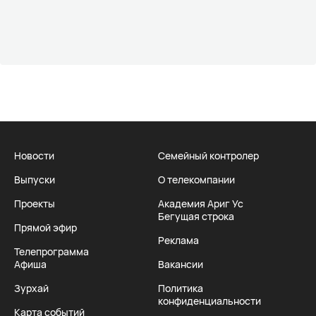
Новости
Семейный контролер
Выпуски
О телекомпании
Проекты
Академия Ариг Ус
Бегущая строка
Прямой эфир
Реклама
Телепрограмма
Афиша
Вакансии
Зурхай
Политика
конфиденциальности
Карта событий