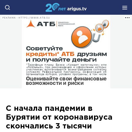
РЕКЛАМА • HTTPS://WWW.ATB.SU
С начала пандемии в
Бурятии от коронавируса
скончались 3 тысячи