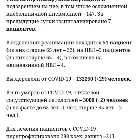
подозрением на нее, в том числе осложненной
внебольничной пневмонией – 147. За
предыдущие сутки госпитализировано
7
пациентов.
В отделениях реанимации находится
51 пациент
(
из них старше 65 лет – 32), на ИВЛ –5 пациентов
(из них старше 65 – 4), в том числе на
неинвазивной ИВЛ – 4.
Выздоровели от COVID-19 –
132250 (+29) человек.
Всего умерло от COVID-19, с тяжелой
сопутствующей патологией –
3000 (+2) человек
(в возрасте до 65 лет - 0 чел, старше 65 лет – 2
чел.).
Для лечения пациентов с COVID-19
перепрофилировано 288 коек: занято –213,