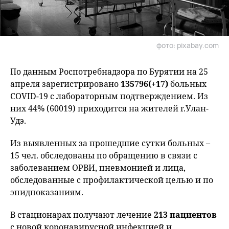
фото: pixabay.com
По данным Роспотребнадзора по Бурятии на 25
апреля зарегистрировано
135796(+17)
больных
COVID-19 с лабораторным подтверждением. Из
них 44% (60019) приходится на жителей г.Улан-
Удэ.
Из выявленных за прошедшие сутки больных –
15 чел. обследованы по обращению в связи с
заболеванием ОРВИ, пневмонией и лица,
обследованные с профилактической целью и по
эпидпоказаниям.
В стационарах получают лечение
213 пациентов
с новой коронавирусной инфекцией и