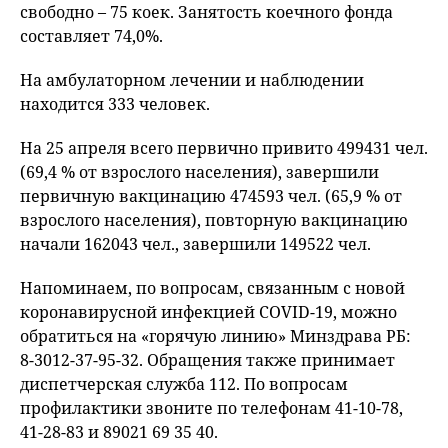
свободно – 75 коек. Занятость коечного фонда
составляет 74,0%.
На амбулаторном лечении и наблюдении
находится 333 человек.
На 25 апреля всего первично привито 499431 чел.
(69,4 % от взрослого населения), завершили
первичную вакцинацию 474593 чел. (65,9 % от
взрослого населения), повторную вакцинацию
начали 162043 чел., завершили 149522 чел.
Напоминаем, по вопросам, связанным с новой
коронавирусной инфекцией COVID-19, можно
обратиться на «горячую линию» Минздрава РБ:
8-3012-37-95-32. Обращения также принимает
диспетчерская служба 112. По вопросам
профилактики звоните по телефонам 41-10-78,
41-28-83 и 89021 69 35 40.