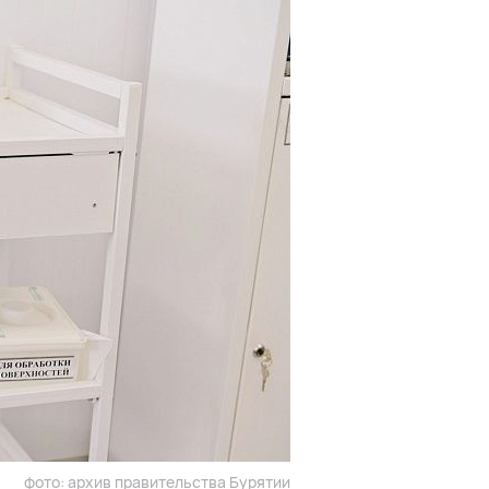
фото: архив правительства Бурятии