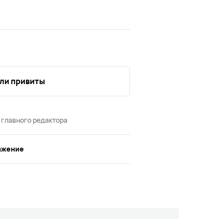
ли привиты
 главного редактора
ажение