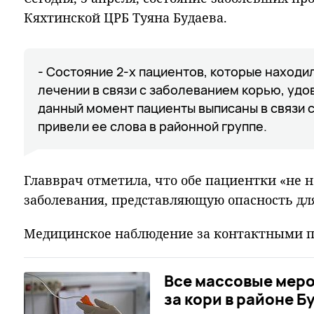
Кяхтинской ЦРБ Туяна Будаева.
- Состояние 2-х пациентов, которые находи
лечении в связи с заболеванием корью, уд
данный момент пациенты выписаны в связи 
привели ее слова в районной группе.
Главврач отметила, что обе пациентки «не н
заболевания, представляющую опасность д
Медицинское наблюдение за контактными п
Все массовые меро
за кори в районе Б