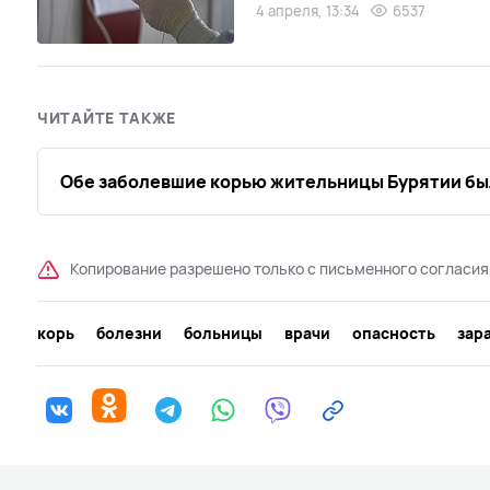
4 апреля, 13:34
6537
ЧИТАЙТЕ ТАКЖЕ
Обе заболевшие корью жительницы Бурятии бы
Копирование разрешено только с письменного согласия
корь
болезни
больницы
врачи
опасность
зар