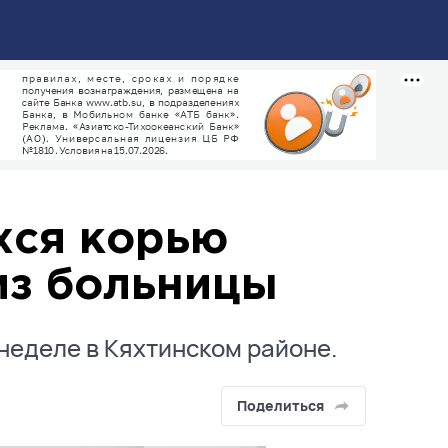
хся корью
из больницы
неделе в Кяхтинском районе.
Поделиться