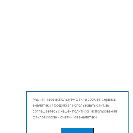
Мы, как и все используем файлы cookie и сервисы
аналитики. Продолжая использовать сайт, вы
соглашаетесь с нашей
политикой использования
файлов cookie и счетчиков аналитики.