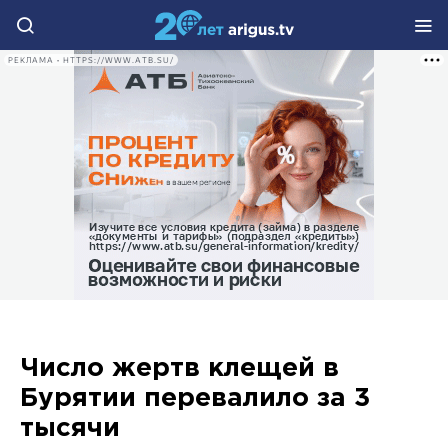
РЕКЛАМА • HTTPS://WWW.ATB.SU/
Число жертв клещей в
Бурятии перевалило за 3
тысячи