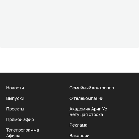
Новости
Семейный контролер
Выпуски
О телекомпании
Проекты
Академия Ариг Ус
Бегущая строка
Прямой эфир
Реклама
Телепрограмма
Афиша
Вакансии