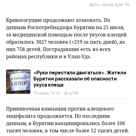
фото: архив Ариг Ус
Кровососущие продолжают атаковать. По
данным Роспотребнадзора Бурятии на 25 июля,
за медицинской помощью после укусов клещей
обратилось 3027 человек (+219 за пять дней), из
них 758 детей. Пострадавшие есть во всех
районах республики и в Улан-Удэ.
«Руки перестали двигаться». Жители
Бурятии рассказали об опасности
укуса клеща
19 июля, 16:47
4705
Прививочная кампания против клещевого
энцефалита продолжается. По последним
данным, в Бурятии вакцинировались более 106
тысяч человек, в том числе более 52 тысяч детей.