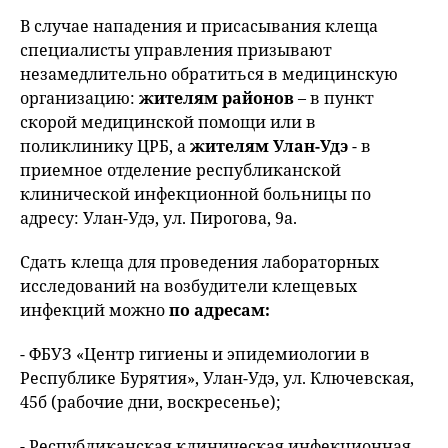
В случае нападения и присасывания клеща
специалисты управления призывают
незамедлительно обратиться в медицинскую
организацию:
жителям районов
– в пункт
скорой медицинской помощи или в
поликлинику ЦРБ, а
жителям Улан-Удэ
- в
приемное отделение республиканской
клинической инфекционной больницы по
адресу: Улан-Удэ, ул. Пирогова, 9а.
Сдать клеща для проведения лабораторных
исследований на возбудители клещевых
инфекций можно
по адресам:
- ФБУЗ «Центр гигиены и эпидемиологии в
Республике Бурятия», Улан-Удэ, ул. Ключевская,
45б (рабочие дни, воскресенье);
- Республиканская клиническая инфекционная