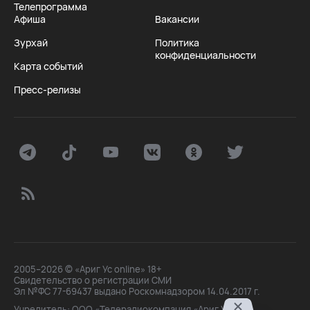
Телепрограмма
Афиша
Вакансии
Зурхай
Политика
конфиденциальности
Карта событий
Пресс-релизы
2005–2026 © «Ариг Ус online» 18+
Свидетельство о регистрации СМИ
Эл №ФС 77-69437 выдано Роскомнадзором 14.04.2017 г.
Учредитель: ООО «Телерадиокомпания «Ариг Ус»,