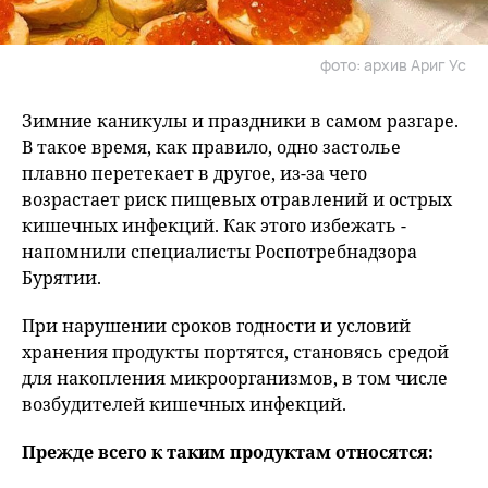
фото: архив Ариг Ус
Зимние каникулы и праздники в самом разгаре.
В такое время, как правило, одно застолье
плавно перетекает в другое, из-за чего
возрастает риск пищевых отравлений и острых
кишечных инфекций. Как этого избежать -
напомнили специалисты Роспотребнадзора
Бурятии.
При нарушении сроков годности и условий
хранения продукты портятся, становясь средой
для накопления микроорганизмов, в том числе
возбудителей кишечных инфекций.
Прежде всего к таким продуктам относятся: