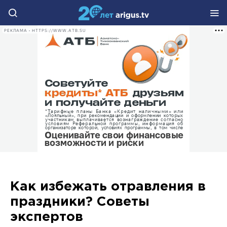
РЕКЛАМА • HTTPS://WWW.ATB.SU
Как избежать отравления в
праздники? Советы
экспертов