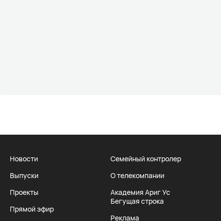
Новости
Семейный контролер
Выпуски
О телекомпании
Проекты
Академия Ариг Ус
Бегущая строка
Прямой эфир
Реклама