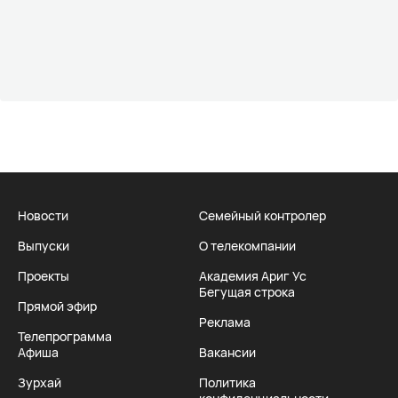
Новости
Семейный контролер
Выпуски
О телекомпании
Проекты
Академия Ариг Ус
Бегущая строка
Прямой эфир
Реклама
Телепрограмма
Афиша
Вакансии
Зурхай
Политика