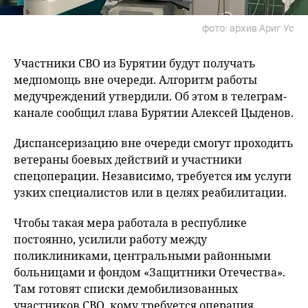
фото: архив Ариг Ус
Участники СВО из Бурятии будут получать
медпомощь вне очереди. Алгоритм работы
медучреждений утвердили. Об этом в телеграм-
канале сообщил глава Бурятии Алексей Цыденов.
Диспансеризацию вне очереди смогут проходить
ветераны боевых действий и участники
спецоперации. Независимо, требуется им услуги
узких специалистов или в целях реабилитации.
Чтобы такая мера работала в республике
постоянно, усилили работу между
поликлиниками, центральными районными
больницами и фондом «Защитники Отечества».
Там готовят списки демобилизованных
участников СВО, кому требуется операция.