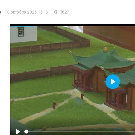
е
8 октября 2025, 15:18
3627
Play