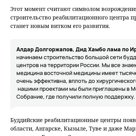
Этот момент считают символом возрождения 
строительство реабилитационного центра 
станет новым витком его развития.
Алдар Долгоржапов, Дид Хамбо лама по И
начинаем строительство большой сети буд
центров на территории России. Мы все знаем
медицина восточной медицины имеет тысяч
очень эффективна, вплоть до хирургическо
нашими проектами мы были приглашены в М
Собрание, где получили полную поддержку.
Буддийские реабилитационные центры появ
области, Ангарске, Кызыле, Туве и даже Ма