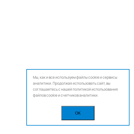
Мы, как и все используем файлы cookie и сервисы
аналитики. Продолжая использовать сайт, вы
соглашаетесь с нашей
политикой использования
файлов cookie и счетчиков аналитики.
OK