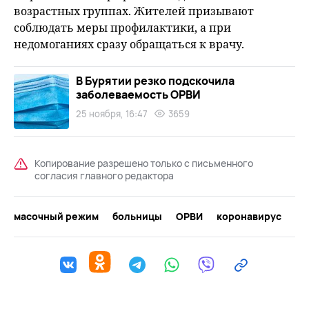
возрастных группах. Жителей призывают
соблюдать меры профилактики, а при
недомоганиях сразу обращаться к врачу.
В Бурятии резко подскочила
заболеваемость ОРВИ
25 ноября, 16:47
3659
Копирование разрешено только с письменного
согласия главного редактора
масочный режим
больницы
ОРВИ
коронавирус