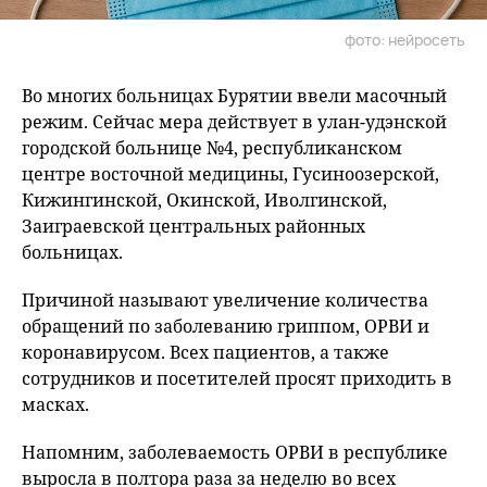
фото: нейросеть
Во многих больницах Бурятии ввели масочный
режим. Сейчас мера действует в улан-удэнской
городской больнице №4, республиканском
центре восточной медицины, Гусиноозерской,
Кижингинской, Окинской, Иволгинской,
Заиграевской центральных районных
больницах.
Причиной называют увеличение количества
обращений по заболеванию гриппом, ОРВИ и
коронавирусом. Всех пациентов, а также
сотрудников и посетителей просят приходить в
масках.
Напомним, заболеваемость ОРВИ в республике
выросла в полтора раза за неделю во всех