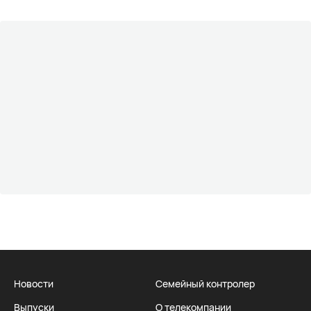
Новости
Семейный контролер
Выпуски
О телекомпании