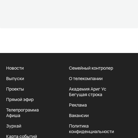
Новости
Семейный контролер
Выпуски
О телекомпании
Проекты
Академия Ариг Ус
Бегущая строка
Прямой эфир
Реклама
Телепрограмма
Афиша
Вакансии
Зурхай
Политика
конфиденциальности
Карта событий