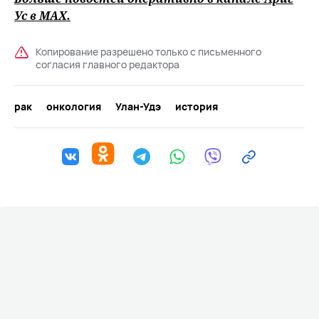
Ус в
MAХ
.
Копирование разрешено только с письменного
согласия главного редактора
рак
онкология
Улан-Удэ
история