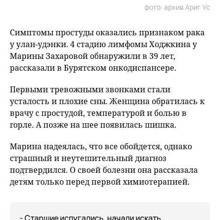
фото: архив Ариг Ус
Симптомы простуды оказались признаком рака
у улан-удэнки. 4 стадию лимфомы Ходжкина у
Марины Захаровой обнаружили в 39 лет,
рассказали в Бурятском онкодиспансере.
Первыми тревожными звонками стали
усталость и плохие сны. Женщина обратилась к
врачу с простудой, температурой и болью в
горле. А позже на шее появилась шишка.
Марина надеялась, что все обойдется, однако
страшный и неутешительный диагноз
подтвердился. О своей болезни она рассказала
детям только перед первой химиотерапией.
- Старшие испугались, начали искать