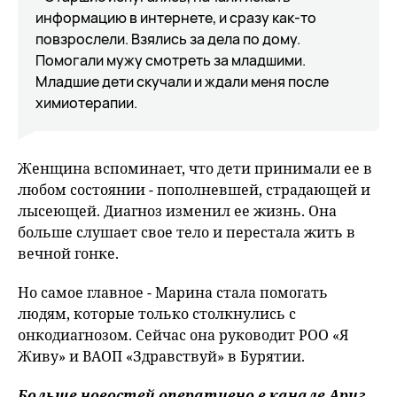
информацию в интернете, и сразу как-то
повзрослели. Взялись за дела по дому.
Помогали мужу смотреть за младшими.
Младшие дети скучали и ждали меня после
химиотерапии.
Женщина вспоминает, что дети принимали ее в
любом состоянии - пополневшей, страдающей и
лысеющей. Диагноз изменил ее жизнь. Она
больше слушает свое тело и перестала жить в
вечной гонке.
Но самое главное - Марина стала помогать
людям, которые только столкнулись с
онкодиагнозом. Сейчас она руководит РОО «Я
Живу» и ВАОП «Здравствуй» в Бурятии.
Больше новостей оперативно в канале Ариг