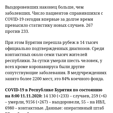
fu
Выздоровевших наконец больше, чем
заболевших. Число пациентов справившихся с
COVID-19 сегодня впервые за долгое время
превысило статистику новых случаев. 267
против 233.
При этом Бурятия перешла рубеж в 14 тысяч
официально подтвержденных диагнозов. Среди
контактных около семи тысяч жителей
республики. За сутки умерли шесть человек, у
всех кроме коронавируса были другие
сопутствующие заболевания. В медучреждениях
занято более 2200 мест, это 84% коечного фонда.
COVID-19 в Республике Бурятия по состоянию
на 8:00 11.11.2020:
14 130 (+233) – случаев, 259 (+6)
– умерли, 9156 (+267) – выздоровели, 55 – на ИВЛ,
6980 – контактные. Данные: оперативный штаб