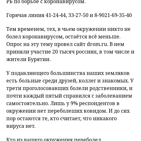
РБ по борьбе с коронавирусом.
Горячая линия 41-24-44, 33-27-50 и 8-9021-69-35-40
Тем временем, тех, в чьем окружении никто не
болел коронавирусом, остаётся всё меньше.
Опрос на эту тему провел сайт drom.ru. В нем
приняли участие 20 тысяч россиян, в том числе и
жители Бурятии.
У подавляющего большинства наших земляков
есть больные среди друзей, коллег и знакомых. У
трети проголосовавших болели родственники, и
почти каждый пятый справился с заболеванием
самостоятельно. Лишь у 9% респондентов в
окружении нет переболеших ковидом. И до сих
пор остаются те, кто считает, что никакого
вируса нет.
Кто из вашего окружения переболел