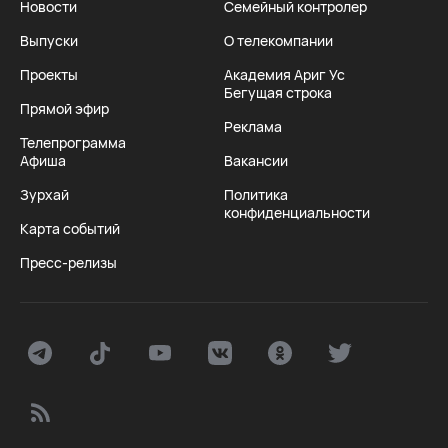
Новости
Семейный контролер
Выпуски
О телекомпании
Проекты
Академия Ариг Ус
Бегущая строка
Прямой эфир
Реклама
Телепрограмма
Афиша
Вакансии
Зурхай
Политика
конфиденциальности
Карта событий
Пресс-релизы