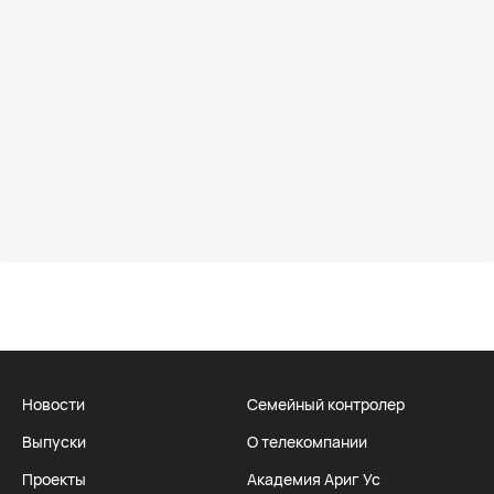
Новости
Семейный контролер
Выпуски
О телекомпании
Проекты
Академия Ариг Ус