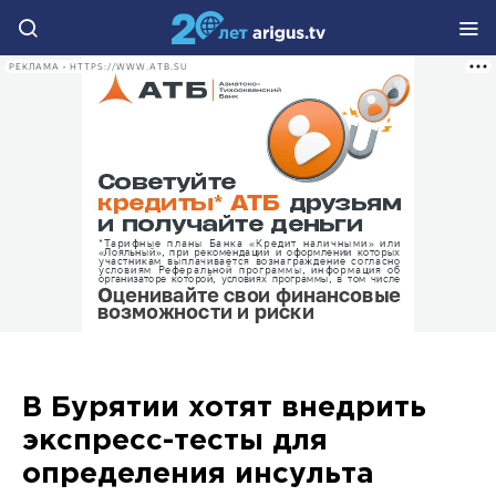
РЕКЛАМА • HTTPS://WWW.ATB.SU
В Бурятии хотят внедрить
экспресс-тесты для
определения инсульта