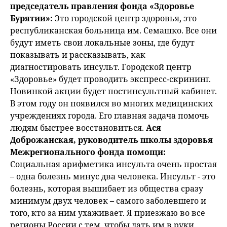
председатель правления фонда «Здоровье
Бурятии»:
Это городской центр здоровья, это
республиканская больница им. Семашко. Все они
будут иметь свои локальные зоны, где будут
показывать и рассказывать, как
диагностировать инсульт. Городской центр
«Здоровье» будет проводить экспресс-скрининг.
Новинкой акции будет постинсультный кабинет.
В этом году он появился во многих медицинских
учреждениях города. Его главная задача помочь
людям быстрее восстановиться.
Ася
Доброжанская, руководитель школы здоровья
Межрегионального фонда помощи:
Социальная арифметика инсульта очень простая
– одна болезнь минус два человека. Инсульт - это
болезнь, которая вышибает из общества сразу
минимум двух человек – самого заболевшего и
того, кто за ним ухаживает. Я приезжаю во все
регионы России с тем, чтобы дать им в руки