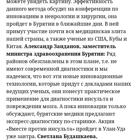
можете увидеть картину. Эффективность
данного метода обсудят на конференции по
инновациям в неврологии и хирургии, она
пройдет в Бурятии в ближайшие дни. В ней
примут участие почти вся медицинская элита
нашей страны, а также ученые из США, Кубы и
Китая.
Александр Занданов, заместитель
министра здравоохранения Бурятии:
Ряд
районов обезглавлены в этом плане, т.е. не
имеют современной диагностики и мы
надеемся, что вот эти новые инновационные
технологии, которые придут с докладами наших
ведущих ученых, они понесут практическое
применение для диагностики инсульта и
повреждения мозга. А пока инновации только
обсуждают, бурятские медики предлагают
экспресс-диагностику по-старинке. Акция
«Вместе против инсульта» пройдет в Улан-Удэ
уже завтра.
Светлана Будашкаева,