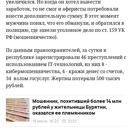
увеличился. Но когда он хотел вывести
заработок, то не смог и аферисты потребовали
внести дополнительную сумму. В этот момент
мужчина понял, что его обманули, и обратился в
полицию, где завели уголовное дело по ст. 159 УК
РФ (мошенничество).
По данным правоохранителей, за сутки в
республике зарегистрировали 46 преступлений с
использованием IT-технологий, из них 8 -
кибермошенничества, 4 - кражи денег со счетов,
34 взлом госуслуг. Жертвы потеряли 500 тысяч
рублей.
Мошенник, похитивший более 14 млн
рублей у жительницы Бурятии,
оказался ее племянником
18 июня, 16:25
3232