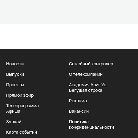
Новости
Семейный контролер
Выпуски
О телекомпании
Проекты
Академия Ариг Ус
Бегущая строка
Прямой эфир
Реклама
Телепрограмма
Афиша
Вакансии
Зурхай
Политика
конфиденциальности
Карта событий