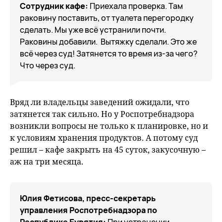
Сотрудник кафе:
Приехала проверка. Там
раковину поставить, от туалета перегородку
сделать. Мы уже всё устранили почти.
Раковины добавили. Вытяжку сделали. Это же
всё через суд! Затянется то время из-за чего?
Что через суд.
Вряд ли владельцы заведений ожидали, что
затянется так сильно. Но у Роспотребнадзора
возникли вопросы не только к планировке, но и
к условиям хранения продуктов. А потому суд
решил – кафе закрыть на 45 суток, закусочную –
аж на три месяца.
Юлия Фетисова, пресс-секретарь
управления Роспотребнадзора по