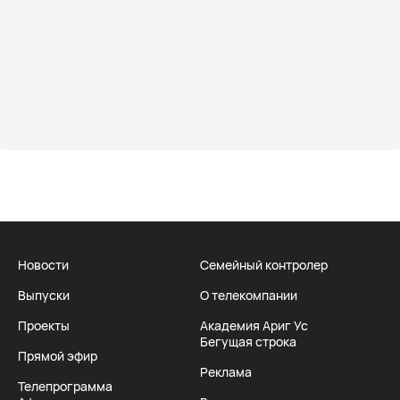
Новости
Семейный контролер
Выпуски
О телекомпании
Проекты
Академия Ариг Ус
Бегущая строка
Прямой эфир
Реклама
Телепрограмма