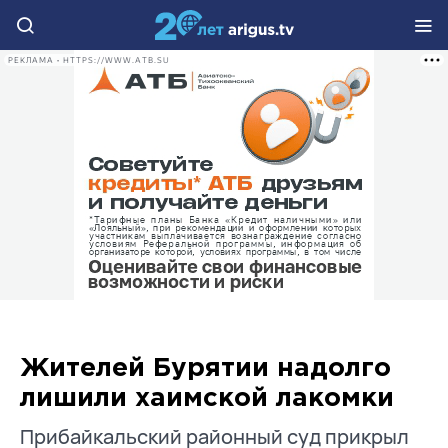
РЕКЛАМА • HTTPS://WWW.ATB.SU
Жителей Бурятии надолго
лишили хаимской лакомки
Прибайкальский районный суд прикрыл