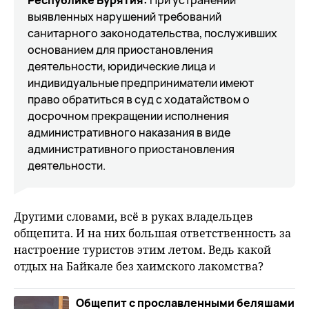
Республике Бурятия:
При устранении
выявленных нарушений требований
санитарного законодательства, послуживших
основанием для приостановления
деятельности, юридические лица и
индивидуальные предприниматели имеют
право обратиться в суд с ходатайством о
досрочном прекращении исполнения
административного наказания в виде
административного приостановления
деятельности.
Другими словами, всё в руках владельцев
общепита. И на них большая ответственность за
настроение туристов этим летом. Ведь какой
отдых на Байкале без хаимского лакомства?
Общепит с прославленными беляшами