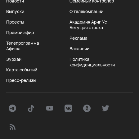
Новости
Семейный контролер
Выпуски
О телекомпании
Проекты
Академия Ариг Ус
Бегущая строка
Прямой эфир
Реклама
Телепрограмма
Афиша
Вакансии
Зурхай
Политика
конфиденциальности
Карта событий
Пресс-релизы