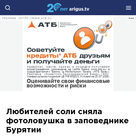
РЕКЛАМА • HTTPS://WWW.ATB.SU
Любителей соли сняла
фотоловушка в заповеднике
Бурятии