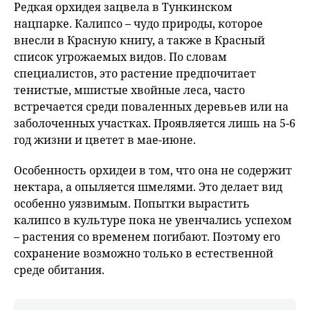
Редкая орхидея зацвела в Тункинском
нацпарке. Калипсо – чудо природы, которое
внесли в Красную книгу, а также в Красный
список угрожаемых видов. По словам
специалистов, это растение предпочитает
тенистые, мшистые хвойные леса, часто
встречается среди поваленных деревьев или на
заболоченных участках. Проявляется лишь на 5-6
год жизни и цветет в мае-июне.
Особенность орхидеи в том, что она не содержит
нектара, а опыляется шмелями. Это делает вид
особенно уязвимым. Попытки вырастить
калипсо в культуре пока не увенчались успехом
– растения со временем погибают. Поэтому его
сохранение возможно только в естественной
среде обитания.