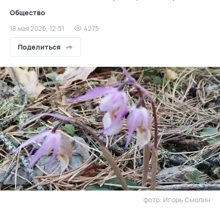
Общество
18 мая 2026, 12:51
4275
Поделиться
фото: Игорь Смолин