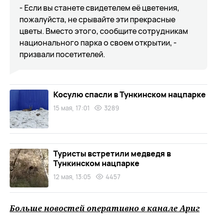
- Если вы станете свидетелем её цветения,
пожалуйста, не срывайте эти прекрасные
цветы. Вместо этого, сообщите сотрудникам
национального парка о своем открытии, -
призвали посетителей.
Косулю спасли в Тункинском нацпарке
15 мая, 17:01
3289
Туристы встретили медведя в
Тункинском нацпарке
12 мая, 13:05
4457
Больше новостей оперативно в канале Ариг