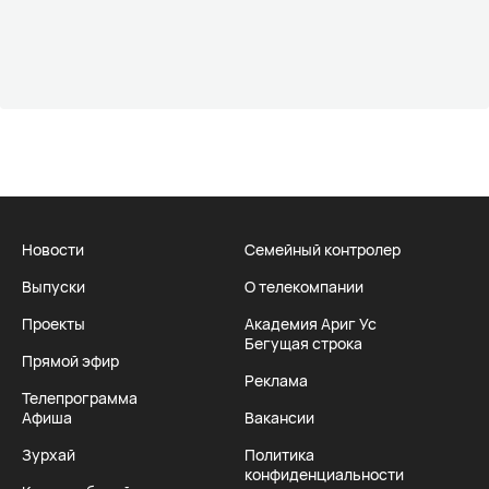
Новости
Семейный контролер
Выпуски
О телекомпании
Проекты
Академия Ариг Ус
Бегущая строка
Прямой эфир
Реклама
Телепрограмма
Афиша
Вакансии
Зурхай
Политика
конфиденциальности