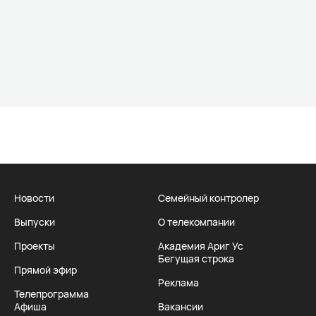
Новости
Семейный контролер
Выпуски
О телекомпании
Проекты
Академия Ариг Ус
Бегущая строка
Прямой эфир
Реклама
Телепрограмма
Афиша
Вакансии