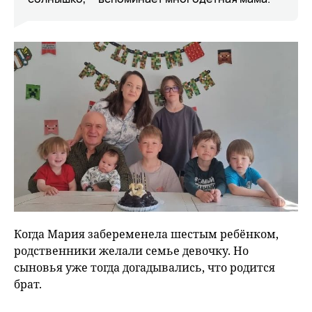
Когда Мария забеременела шестым ребёнком,
родственники желали семье девочку. Но
сыновья уже тогда догадывались, что родится
брат.