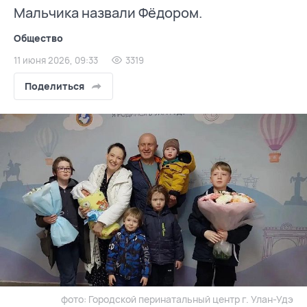
Мальчика назвали Фёдором.
Общество
11 июня 2026, 09:33
3319
Поделиться
фото: Городской перинатальный центр г. Улан-Удэ