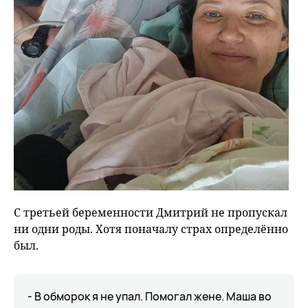
С третьей беременности Дмитрий не пропускал
ни одни роды. Хотя поначалу страх определённо
был.
- В обморок я не упал. Помогал жене. Маша во