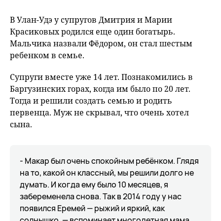
В Улан-Удэ у супругов Дмитрия и Марии
Красиковых родился еще один богатырь.
Мальчика назвали Фёдором, он стал шестым
ребенком в семье.
Супруги вместе уже 14 лет. Познакомились в
Баргузинских горах, когда им было по 20 лет.
Тогда и решили создать семью и родить
первенца. Муж не скрывал, что очень хотел
сына.
- Макар был очень спокойным ребёнком. Глядя
на то, какой он классный, мы решили долго не
думать. И когда ему было 10 месяцев, я
забеременела снова. Так в 2014 году у нас
появился Еремей — рыжий и яркий, как
солнышко, — вспоминает многодетная мама.